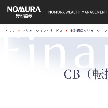
こ
の
ペ
NOMURA
WEALTH MANAGEMENT
ー
ジ
の
本
Fina
文
トップ
ソリューション・サービス
金融資産ソリューション
へ
CB（