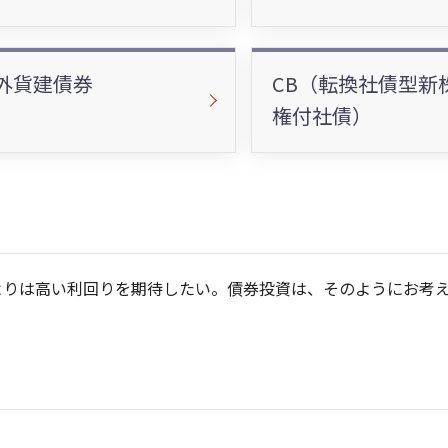
外貨建債券
CB（転換社債型新
権付社債）
よりは高い利回りを期待したい。債券投資は、そのようにお考