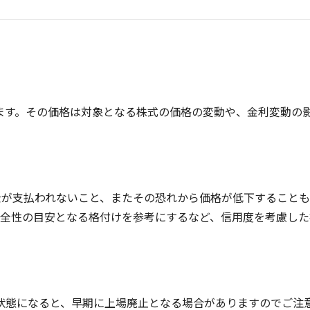
ます。その価格は対象となる株式の価格の変動や、金利変動の
金が支払われないこと、またその恐れから価格が低下すること
安全性の目安となる格付けを参考にするなど、信用度を考慮した
状態になると、早期に上場廃止となる場合がありますのでご注