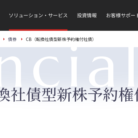
ソリューション・サービス
投資情報
お客様サポー
ncia
債券
CB（転換社債型新株予約権付社債）
転換社債型新株予約権