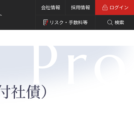
会社情報
採用情報
ログイン
ト
リスク・
手数料等
検索
l Pr
付社債）