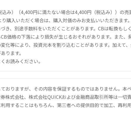
税込み）（4,400円に満たない場合は4,400円（税込み））の
より購入いただく場合は、購入対価のみお支払いいただきます
づき、別途手数料をいただくことがあります。CBは転換もし
CB価格の下落により損失が生じるおそれがあります。また、
変化等により、投資元本を割り込むことがあります。加えて、
があります。
よくお読みください。
しておりますが、その内容を保証するものではありません。本
券株式会社、株式会社QUICKおよび金融商品取引所等は一切
に利用することはもちろん、第三者への提供目的で加工、再利