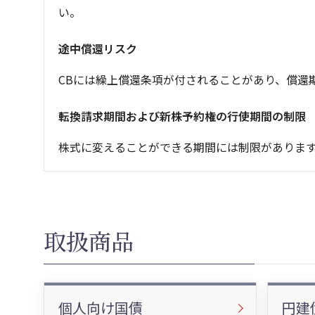
い。
途中償還リスク
CBには繰上償還条項が付されることがあり、償還
転換請求期間および新株予約権の行使期間の制限
株式に変えることができる期間には制限がありま
取扱商品
個人向け国債
円建