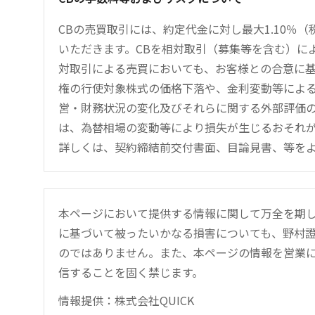
CBの売買取引には、約定代金に対し最大1.10％（
いただきます。CBを相対取引（募集等を含む）に
対取引による売買においても、お客様との合意に基
権の行使対象株式の価格下落や、金利変動等による
営・財務状況の変化及びそれらに関する外部評価の
は、為替相場の変動等により損失が生じるおそれ
詳しくは、契約締結前交付書面、目論見書、等を
本ページにおいて提供する情報に関して万全を期
に基づいて被ったいかなる損害についても、野村證
のではありません。また、本ページの情報を営業
信することを固く禁じます。
情報提供：株式会社QUICK