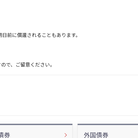
期日前に償還されることもあります。
すので、ご留意ください。
債券
外国債券