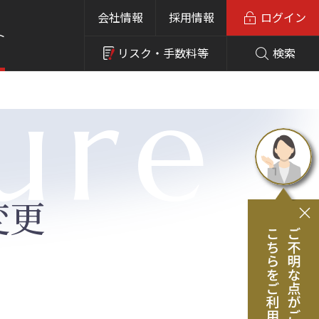
会社情報
採用情報
ログイン
ト
リスク・
手数料等
検索
ure
変更