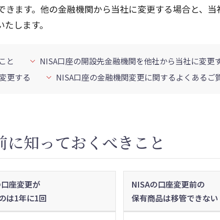
ができます。他の金融機関から当社に変更する場合と、当
いたします。
こと
NISA口座の開設先金融機関を他社から当社に変更
に変更する
NISA口座の金融機関変更に関するよくあるご
の前に知っておくべきこと
Aの口座変更が
NISAの口座変更前の
のは1年に1回
保有商品は移管できない