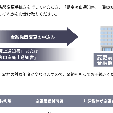
融機関変更手続きを行っていただき、「勘定廃止通知書」（勘定
のいずれかをお受け取りください。
ISA枠の対象年度が変わりますので、余裕をもってお手続きく
枠利用
変更届
受付可否
非課税枠が
変更