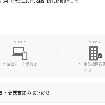
NISA口座の廃止に伴い課税口座に移管されます。
当社にてお手続き
金融機関変
完了
き・必要書類の取り寄せ