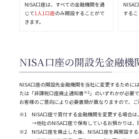
NISA口座は、すべての金融機関を通
NISA
じて
1人1口座
のみ開設することがで
するこ
きます。
NISA口座の開設先金融
NISA口座の開設先金融機関を当社に変更するために
たは「非課税口座廃止通知書
※2
」のいずれかが必要で
お客様のご意向により必要書類が異なりますので、ご
NISA口座で買付する金融機関を変更する場合
→他社のNISA口座で保有しているお預かりは、
NISA口座を廃止した後、NISA口座を再開設