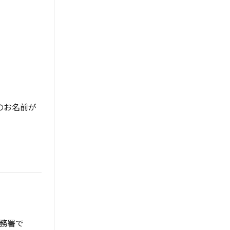
のお名前が
。
税務署で