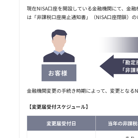
現在NISA口座を開設している金融機関にて、金
は「非課税口座廃止通知書」（NISA口座閉鎖）
金融機関変更の手続き時期によって、変更となるN
【変更届受付スケジュール】
変更届受付日
当年の
非課税