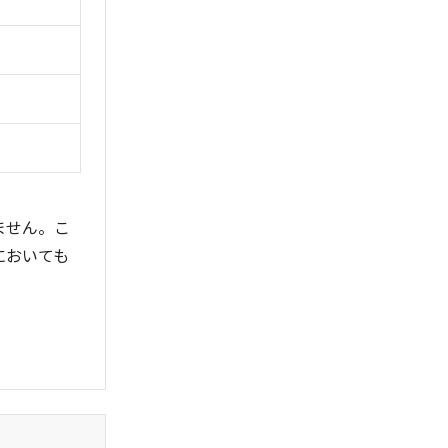
ません。こ
においても