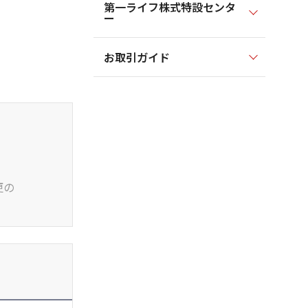
第一ライフ株式特設センタ
ー
お取引ガイド
更の