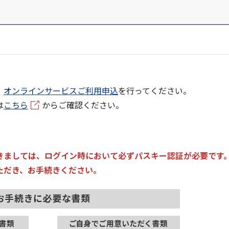
、
オンラインサービスご利用申込
を行ってください。
は
こちら
からご確認ください。
きましては、ログイン時において必ずパスキー認証が必要です
ただき、お手続きください。