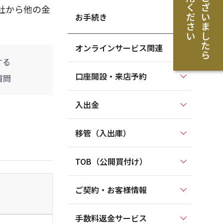
社から他の金
お手続き
オンラインサービス関連
する
口座開設・来店予約
質問
入出金
移管（入出庫）
TOB（公開買付け）
ご契約・お客様情報
手数料返金サービス