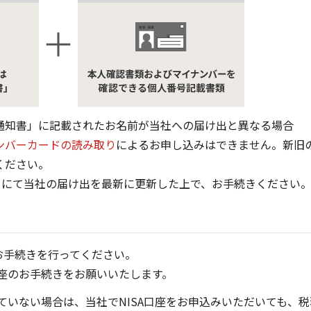
通知書」に記載されたお名前が当社への届け出と異なる場合
ンバーカードの読み取り
によるお申し込みはできません。新旧
ください。
にて当社の届け出を最新に更新した上で、お手続きください
お手続きを行ってください。
口座のお手続きをお願いいたします。
れていない場合は、当社でNISA口座をお申込みいただいても、