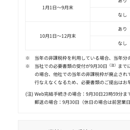
あり
1月1日～9月末
なし
あり
10月1日～12月末
なし
当年の非課税枠を利用している場合、当年分の
当社での必要書類の受付が9月30日
（注）
まで
の場合、他社での当年の非課税枠が廃止され
行なえなくなるため、必要書類のご提出はお
Web完結手続きの場合：9月30日23時59分ま
郵送の場合：9月30日（休日の場合は前営業