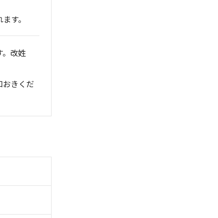
れます。
す。改姓
知おきくだ