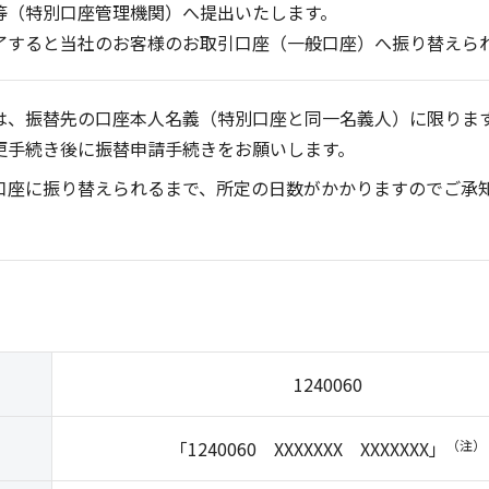
等（特別口座管理機関）へ提出いたします。
了すると当社のお客様のお取引口座（一般口座）へ振り替えら
は、振替先の口座本人名義（特別口座と同一名義人）に限りま
更手続き後に振替申請手続きをお願いします。
口座に振り替えられるまで、所定の日数がかかりますのでご承
1240060
「1240060 XXXXXXX XXXXXXX」
（注）