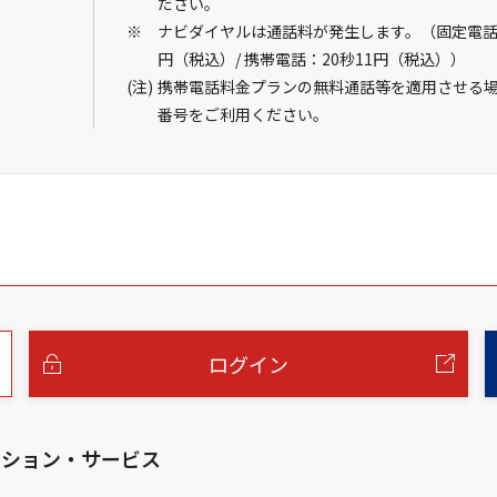
ださい。
）
ナビダイヤルは通話料が発生します。（固定電話：
円（税込）/ 携帯電話：20秒11円（税込））
携帯電話料金プランの無料通話等を適用させる
番号をご利用ください。
ログイン
ーション・サービス