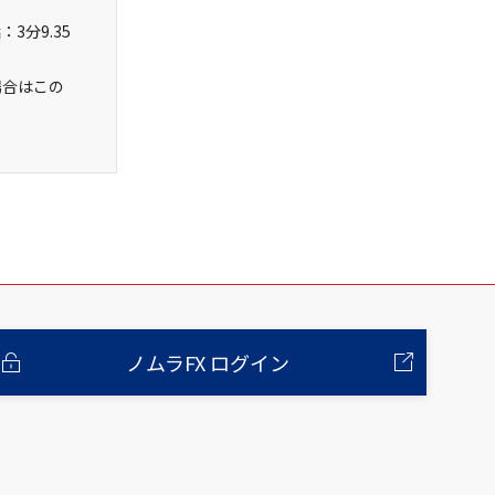
3分9.35
場合はこの
ノムラFX ログイン