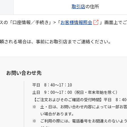
取引店
の住所
スの「口座情報／手続き」>「
お客様情報照会
」画面上で
頼される場合は、事前にお取引店までご連絡ください。
お問い合わせ先
平日 8：40～17：10
土日 9：00～17：00
（祝日・年末年始を除く）
【ご注文およびそのご確認の受付時間】平日 8：40～
土・日は、お問い合わせ内容によっては一部お
い場合があります。
ご利用の際には、電話番号をお間違えのないよ