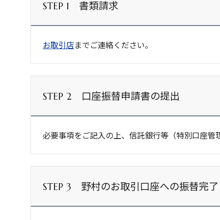
書類請求
STEP 1
お取引店
までご連絡ください。
口座振替申請書の提出
STEP 2
必要事項をご記入の上、信託銀行等（特別口座管
野村のお取引口座への振替完了
STEP 3