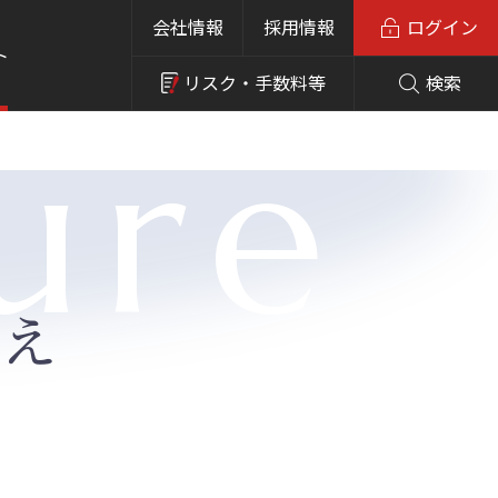
会社情報
採用情報
ログイン
ト
リスク・
手数料等
検索
ure
替え