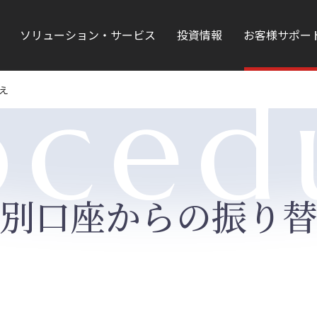
ソリューション・サービス
投資情報
お客様サポー
oced
え
別口座からの振り