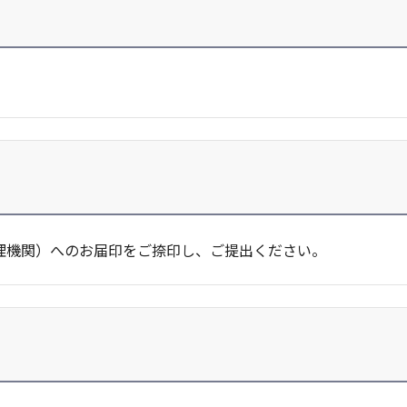
理機関）へのお届印をご捺印し、ご提出ください。