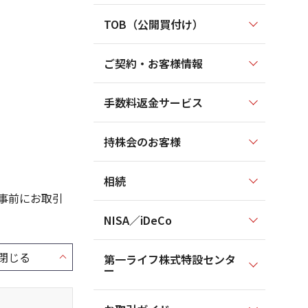
TOB（公開買付け）
ご契約・お客様情報
手数料返金サービス
持株会のお客様
相続
事前にお取引
NISA／iDeCo
第一ライフ株式特設センタ
ー