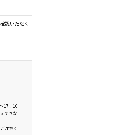
ご確認いただく
17：10
答えできな
うご注意く