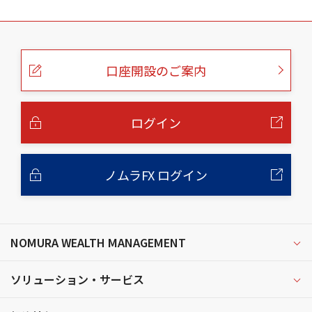
こ
の
ペ
ー
口座開設のご案内
ジ
の
本
文
へ
ログイン
ノムラFX ログイン
NOMURA WEALTH MANAGEMENT
ソリューション・サービス