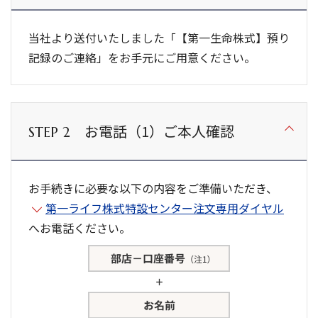
当社より送付いたしました「【第一生命株式】預り
記録のご連絡」をお手元にご用意ください。
お電話（1）ご本人確認
STEP 2
お手続きに必要な以下の内容をご準備いただき、
第一ライフ株式特設センター注文専用ダイヤル
へお電話ください。