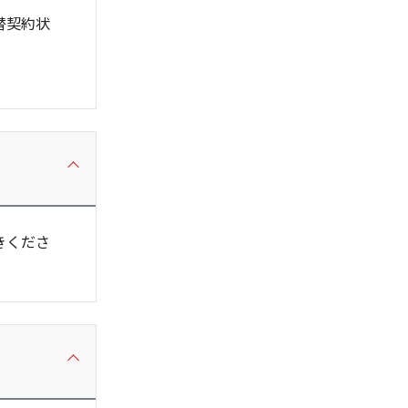
替契約状
きくださ