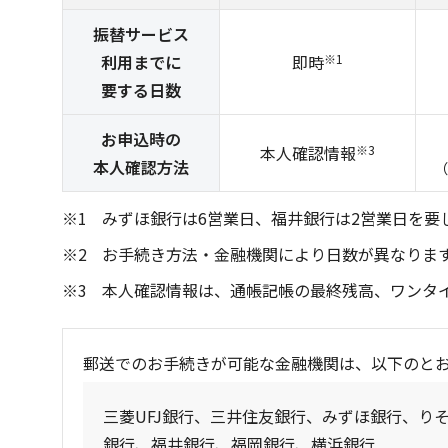
振替サービス
利用までに
即時
※1
要する日数
お申込時の
本人確認情報
※3
本人確認方法
（
みずほ銀行は6営業日、福井銀行は2営業日を要
お手続き方法・金融機関により日数が異なりま
本人確認情報は、通帳記帳の最終残高、ワンタ
郵送でのお手続きが可能な金融機関は、以下のと
三菱UFJ銀行、三井住友銀行、みずほ銀行、り
銀行、福井銀行、福岡銀行、横浜銀行