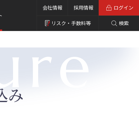
会社情報
採用情報
ログイン
ト
リスク・
手数料等
検索
ure
込み