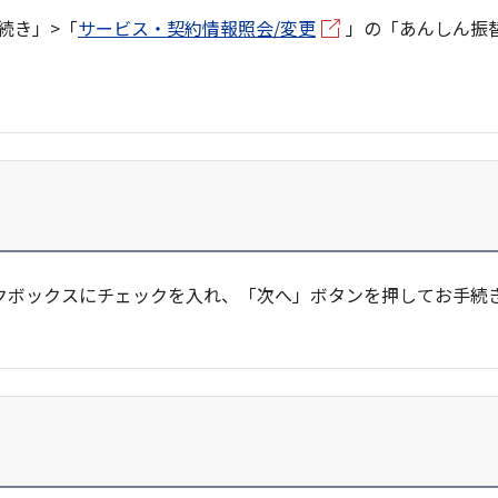
続き」>「
サービス・契約情報照会/変更
」の「あんしん振
クボックスにチェックを入れ、「次へ」ボタンを押してお手続