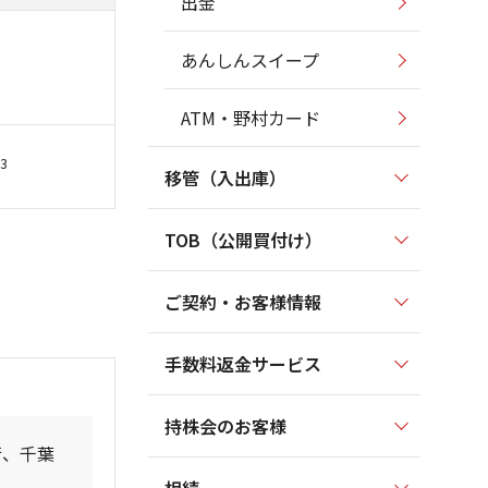
出金
あんしんスイープ
ATM・野村カード
3
移管（入出庫）
TOB（公開買付け）
ご契約・お客様情報
手数料返金サービス
持株会のお客様
行、千葉