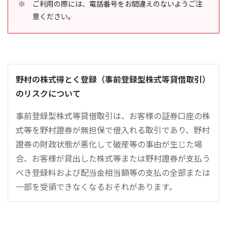
ご利用の際には、電話番号をお間違えのないようご注
意ください。
野村の株式得とく登録（事前登録型株式等貸借取引）
のリスクについて
事前登録型株式等貸借取引は、お客様の証券口座の株
式等を野村證券が無担保で借入れる取引であり、野村
證券の財政状態が悪化して破産等の事由が生じた場
合、お客様が貸出した株式等または野村證券が支払う
べき登録料および配当金相当額等の支払の全部または
一部を受領できなくなるおそれがあります。