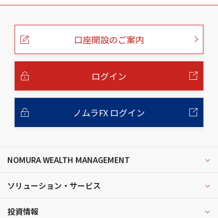
こ
の
ペ
ー
口座開設のご案内
ジ
の
本
文
へ
ログイン
ノムラFX ログイン
NOMURA WEALTH MANAGEMENT
ソリューション・サービス
投資情報