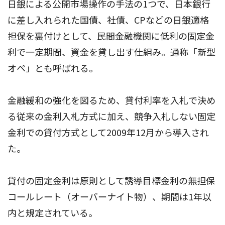
日銀による公開市場操作の手法の1つで、日本銀行
に差し入れられた国債、社債、CPなどの日銀適格
担保を裏付けとして、民間金融機関に低利の固定金
利で一定期間、資金を貸し出す仕組み。通称「新型
オペ」とも呼ばれる。
金融緩和の強化を図るため、貸付利率を入札で決め
る従来の金利入札方式に加え、競争入札しない固定
金利での貸付方式として2009年12月から導入され
た。
貸付の固定金利は原則として誘導目標金利の無担保
コールレート（オーバーナイト物）、期間は1年以
内と規定されている。