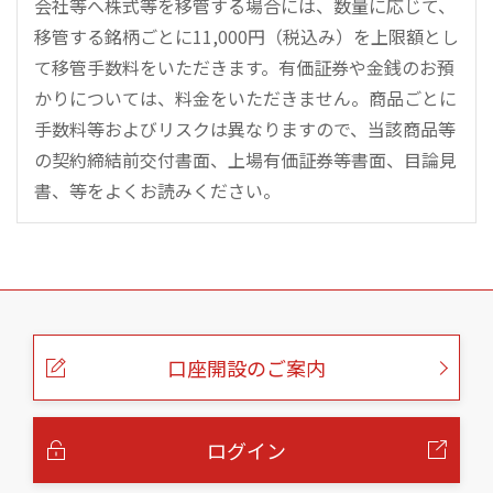
会社等へ株式等を移管する場合には、数量に応じて、
移管する銘柄ごとに11,000円（税込み）を上限額とし
て移管手数料をいただきます。有価証券や金銭のお預
かりについては、料金をいただきません。商品ごとに
手数料等およびリスクは異なりますので、当該商品等
の契約締結前交付書面、上場有価証券等書面、目論見
書、等をよくお読みください。
こ
の
ペ
ー
口座開設のご案内
ジ
の
本
文
へ
ログイン