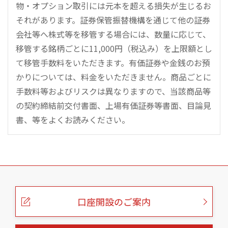
物・オプション取引には元本を超える損失が生じるお
それがあります。証券保管振替機構を通じて他の証券
会社等へ株式等を移管する場合には、数量に応じて、
移管する銘柄ごとに11,000円（税込み）を上限額とし
て移管手数料をいただきます。有価証券や金銭のお預
かりについては、料金をいただきません。商品ごとに
手数料等およびリスクは異なりますので、当該商品等
の契約締結前交付書面、上場有価証券等書面、目論見
書、等をよくお読みください。
こ
の
ペ
ー
口座開設のご案内
ジ
の
本
文