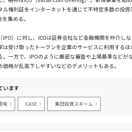
タル権利証をインターネットを通じて不特定多数の投資
金を集める。
IPO）に対し、ICOは証券会社など金融機関を仲介し
家は受け取ったトークンを企業のサービスに利用するほ
。一方で、IPOのように厳密な審査や上場基準などが
め価格が乱高下しやすいなどのデメリットもある。
ています
意味
CASE
集団投資スキーム