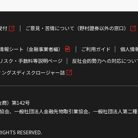
受付
ご意見・苦情について（野村證券以外の窓口）
情報シート（金融事業者編）
ご利用ガイド
個人情
リスク・手数料等説明ページ
反社会的勢力への対応につい
ィングスディスクロージャー誌
商）第142号
協会、一般社団法人金融先物取引業協会、一般社団法人第二種
RIGHTS RESERVED.