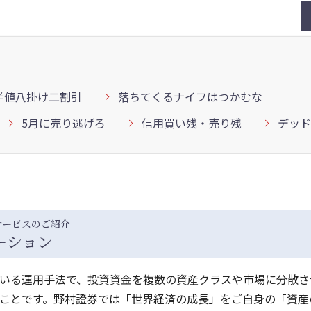
半値八掛け二割引
落ちてくるナイフはつかむな
5月に売り逃げろ
信用買い残・売り残
デッド
サービスのご紹介
ーション
いる運用手法で、投資資金を複数の資産クラスや市場に分散さ
ことです。野村證券では「世界経済の成長」をご自身の「資産