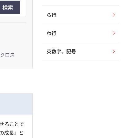
検索
ら行
わ行
英数字、記号
クロス
せることで
の成長」と