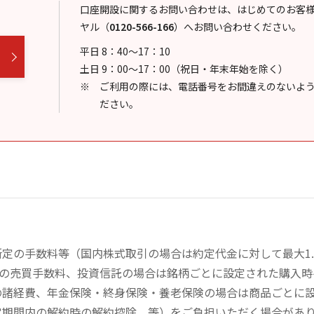
口座開設に関するお問い合わせは、はじめてのお客
ヤル
（
0120-566-166
）
へお問い合わせください。
平日 8：40～17：10
土日 9：00～17：00（祝日・年末年始を除く）
ご利用の際には、電話番号をお間違えのないよ
ださい。
定の手数料等（国内株式取引の場合は約定代金に対して最大1.
））の売買手数料、投資信託の場合は銘柄ごとに設定された購入
の諸経費、年金保険・終身保険・養老保険の場合は商品ごとに
定期間内の解約時の解約控除、等）をご負担いただく場合があ