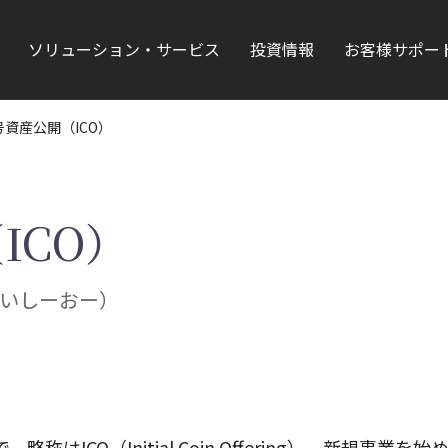
ソリューション・サービス
投資情報
お客様サポー
資産公開（ICO）
ICO）
いしーおー）
CO（Initial Coin Offering）。新規事業を