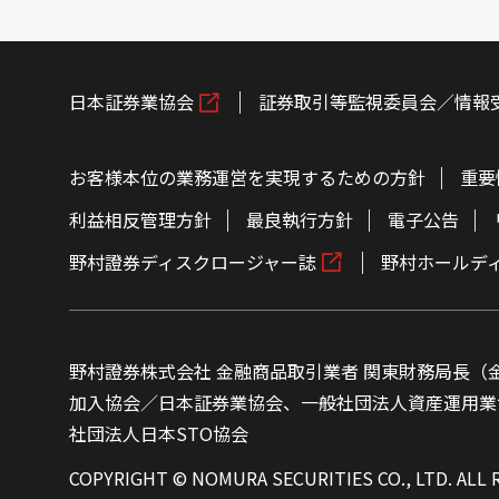
日本証券業協会
証券取引等監視委員会／情報
お客様本位の業務運営を実現するための方針
重要
利益相反管理方針
最良執行方針
電子公告
野村證券ディスクロージャー誌
野村ホールデ
野村證券株式会社 金融商品取引業者 関東財務局長（金
加入協会／日本証券業協会、一般社団法人資産運用業
社団法人日本STO協会
COPYRIGHT © NOMURA SECURITIES CO., LTD. ALL 