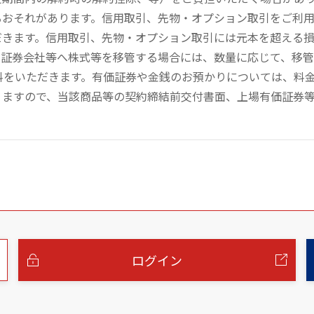
るおそれがあります。信用取引、先物・オプション取引をご利
だきます。信用取引、先物・オプション取引には元本を超える
の証券会社等へ株式等を移管する場合には、数量に応じて、移
数料をいただきます。有価証券や金銭のお預かりについては、料
りますので、当該商品等の契約締結前交付書面、上場有価証券
ログイン