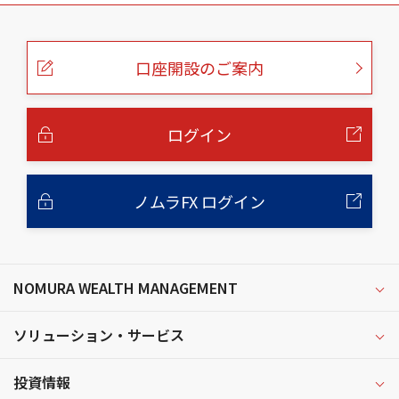
こ
の
ペ
ー
口座開設のご案内
ジ
の
本
文
へ
ログイン
ノムラFX ログイン
NOMURA WEALTH MANAGEMENT
ソリューション・サービス
投資情報