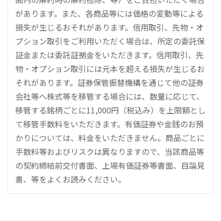
があります。また、各商品等には価格の変動等による
損失が生じるおそれがあります。信用取引、先物・オ
プション取引をご利用いただく場合は、所定の委託保
証金または委託証拠金をいただきます。信用取引、先
物・オプション取引には元本を超える損失が生じるお
それがあります。証券保管振替機構を通じて他の証券
会社等へ株式等を移管する場合には、数量に応じて、
移管する銘柄ごとに11,000円（税込み）を上限額とし
て移管手数料をいただきます。有価証券や金銭のお預
かりについては、料金をいただきません。商品ごとに
手数料等およびリスクは異なりますので、当該商品等
の契約締結前交付書面、上場有価証券等書面、目論見
書、等をよくお読みください。