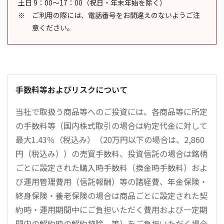
土日 9：00～17：00（祝日・年末年始を除く）
ご利用の際には、電話番号をお間違えのないようご注
意ください。
手数料等およびリスクについて
当社で取扱う商品等へのご投資には、各商品等に所定
の手数料等（国内株式取引の場合は約定代金に対して
最大1.43％（税込み）（20万円以下の場合は、2,860
円（税込み））の売買手数料、投資信託の場合は銘柄
ごとに設定された購入時手数料（換金時手数料）およ
び運用管理費用（信託報酬）等の諸経費、年金保険・
終身保険・養老保険の場合は商品ごとに設定された契
約時・運用期間中にご負担いただく費用および一定期
間内の解約時の解約控除、等）をご負担いただく場合