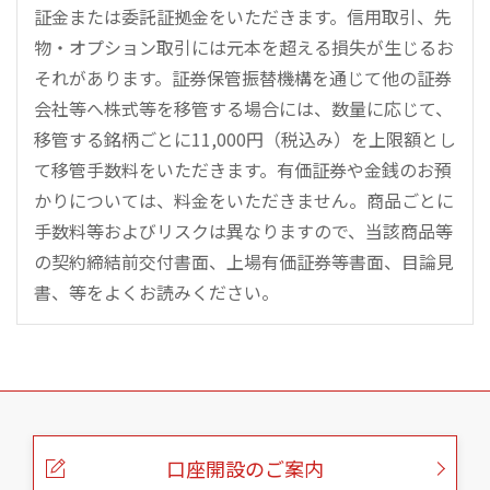
証金または委託証拠金をいただきます。信用取引、先
物・オプション取引には元本を超える損失が生じるお
それがあります。証券保管振替機構を通じて他の証券
会社等へ株式等を移管する場合には、数量に応じて、
移管する銘柄ごとに11,000円（税込み）を上限額とし
て移管手数料をいただきます。有価証券や金銭のお預
かりについては、料金をいただきません。商品ごとに
手数料等およびリスクは異なりますので、当該商品等
の契約締結前交付書面、上場有価証券等書面、目論見
書、等をよくお読みください。
こ
の
ペ
ー
口座開設のご案内
ジ
の