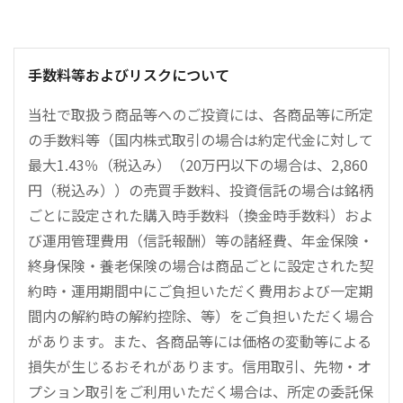
手数料等およびリスクについて
当社で取扱う商品等へのご投資には、各商品等に所定
の手数料等（国内株式取引の場合は約定代金に対して
最大1.43％（税込み）（20万円以下の場合は、2,860
円（税込み））の売買手数料、投資信託の場合は銘柄
ごとに設定された購入時手数料（換金時手数料）およ
び運用管理費用（信託報酬）等の諸経費、年金保険・
終身保険・養老保険の場合は商品ごとに設定された契
約時・運用期間中にご負担いただく費用および一定期
間内の解約時の解約控除、等）をご負担いただく場合
があります。また、各商品等には価格の変動等による
損失が生じるおそれがあります。信用取引、先物・オ
プション取引をご利用いただく場合は、所定の委託保