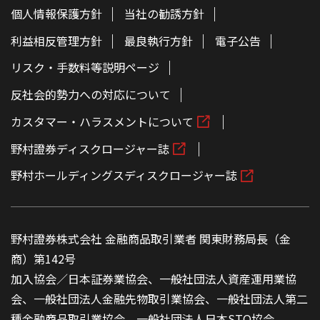
個人情報保護方針
当社の勧誘方針
利益相反管理方針
最良執行方針
電子公告
リスク・手数料等説明ページ
反社会的勢力への対応について
カスタマー・ハラスメントについて
野村證券ディスクロージャー誌
野村ホールディングスディスクロージャー誌
野村證券株式会社 金融商品取引業者 関東財務局長（金
商）第142号
加入協会／日本証券業協会、一般社団法人資産運用業協
会、一般社団法人金融先物取引業協会、一般社団法人第二
種金融商品取引業協会、一般社団法人日本STO協会