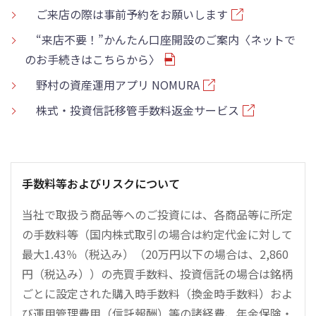
ご来店の際は事前予約をお願いします
“来店不要！”かんたん口座開設のご案内〈ネットで
のお手続きはこちらから〉
野村の資産運用アプリ NOMURA
株式・投資信託移管手数料返金サービス
手数料等およびリスクについて
当社で取扱う商品等へのご投資には、各商品等に所定
の手数料等（国内株式取引の場合は約定代金に対して
最大1.43％（税込み）（20万円以下の場合は、2,860
円（税込み））の売買手数料、投資信託の場合は銘柄
ごとに設定された購入時手数料（換金時手数料）およ
び運用管理費用（信託報酬）等の諸経費、年金保険・