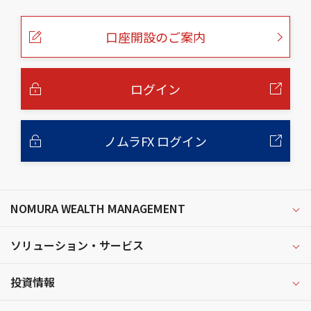
の
ペ
ー
口座開設のご案内
ジ
の
本
文
へ
ログイン
ノムラFX ログイン
NOMURA WEALTH MANAGEMENT
ソリューション・サービス
投資情報