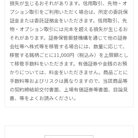
損失が生じるおそれがあります。信用取引、先物・オ
プション取引をご利用いただく場合は、所定の委託保
証金または委託証拠金をいただきます。信用取引、先
物・オプション取引には元本を超える損失が生じるお
それがあります。証券保管振替機構を通じて他の証券
会社等へ株式等を移管する場合には、数量に応じて、
移管する銘柄ごとに11,000円（税込み）を上限額とし
て移管手数料をいただきます。有価証券や金銭のお預
かりについては、料金をいただきません。商品ごとに
手数料等およびリスクは異なりますので、当該商品等
の契約締結前交付書面、上場有価証券等書面、目論見
書、等をよくお読みください。