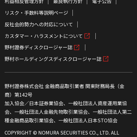
利益相反管理方針
最良執行方針
電子公告
リスク・手数料等説明ページ
反社会的勢力への対応について
カスタマー・ハラスメントについて
野村證券ディスクロージャー誌
野村ホールディングスディスクロージャー誌
野村證券株式会社 金融商品取引業者 関東財務局長（金
商）第142号
加入協会／日本証券業協会、一般社団法人資産運用業協
会、一般社団法人金融先物取引業協会、一般社団法人第二
種金融商品取引業協会、一般社団法人日本STO協会
COPYRIGHT © NOMURA SECURITIES CO., LTD. ALL