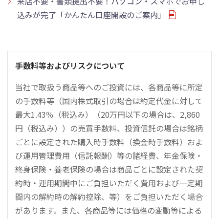
来店不要・書類提出不要！パソコン・スマホでお申し
込みが完了「かんたん口座開設のご案内」
手数料等およびリスクについて
当社で取扱う商品等へのご投資には、各商品等に所定
の手数料等（国内株式取引の場合は約定代金に対して
最大1.43％（税込み）（20万円以下の場合は、2,860
円（税込み））の売買手数料、投資信託の場合は銘柄
ごとに設定された購入時手数料（換金時手数料）およ
び運用管理費用（信託報酬）等の諸経費、年金保険・
終身保険・養老保険の場合は商品ごとに設定された契
約時・運用期間中にご負担いただく費用および一定期
間内の解約時の解約控除、等）をご負担いただく場合
があります。また、各商品等には価格の変動等による