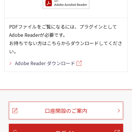
PDFファイルをご覧になるには、プラグインとして
Adobe Readerが必要です。
お持ちでない方はこちらからダウンロードしてくださ
い。
Adobe Reader ダウンロード
こ
の
ペ
ー
口座開設のご案内
ジ
の
本
文
へ