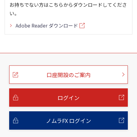
お持ちでない方はこちらからダウンロードしてくださ
い。
Adobe Reader ダウンロード
こ
の
ペ
ー
口座開設のご案内
ジ
の
本
文
へ
ログイン
ノムラFX ログイン