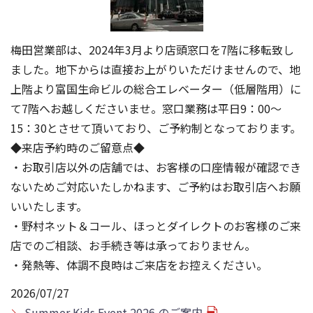
梅田営業部は、2024年3月より店頭窓口を7階に移転致し
ました。地下からは直接お上がりいただけませんので、地
上階より富国生命ビルの総合エレベーター（低層階用）に
て7階へお越しくださいませ。窓口業務は平日9：00～
15：30とさせて頂いており、ご予約制となっております。
◆来店予約時のご留意点◆
・お取引店以外の店舗では、お客様の口座情報が確認でき
ないためご対応いたしかねます、ご予約はお取引店へお願
いいたします。
・野村ネット＆コール、ほっとダイレクトのお客様のご来
店でのご相談、お手続き等は承っておりません。
・発熱等、体調不良時はご来店をお控えください。
2026/07/27
Summer Kids Event 2026 のご案内