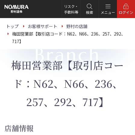
こ
の
リスク・
ペ
手数料等
検索
メニュー
ログイン
ー
ジ
の
トップ
お客様サポート
野村の店舗
本
梅田営業部【取引店コード：N62、N66、236、257、292、
文
へ
717】
Branch
梅田営業部【取引店コー
ド：N62、N66、236、
257、292、717】
店舗情報