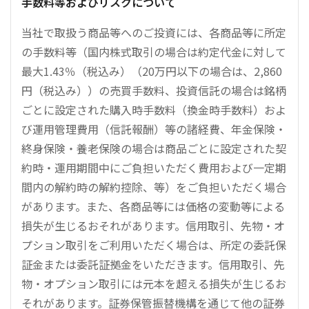
手数料等およびリスクについて
当社で取扱う商品等へのご投資には、各商品等に所定
の手数料等（国内株式取引の場合は約定代金に対して
最大1.43％（税込み）（20万円以下の場合は、2,860
円（税込み））の売買手数料、投資信託の場合は銘柄
ごとに設定された購入時手数料（換金時手数料）およ
び運用管理費用（信託報酬）等の諸経費、年金保険・
終身保険・養老保険の場合は商品ごとに設定された契
約時・運用期間中にご負担いただく費用および一定期
間内の解約時の解約控除、等）をご負担いただく場合
があります。また、各商品等には価格の変動等による
損失が生じるおそれがあります。信用取引、先物・オ
プション取引をご利用いただく場合は、所定の委託保
証金または委託証拠金をいただきます。信用取引、先
物・オプション取引には元本を超える損失が生じるお
それがあります。証券保管振替機構を通じて他の証券