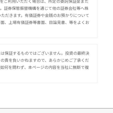
引をご利用いただく場合は、所定の委託保証金また
す。証券保管振替機構を通じて他の証券会社等へ株
をいただきます。有価証券や金銭のお預かりについて
書面、上場有価証券等書面、目論見書、等をよくお
たは保証するものではございません。投資の最終決
その責を負いかねますので、あらかじめご了承くだ
の如何を問わず、本ページの内容を当社に無断で複