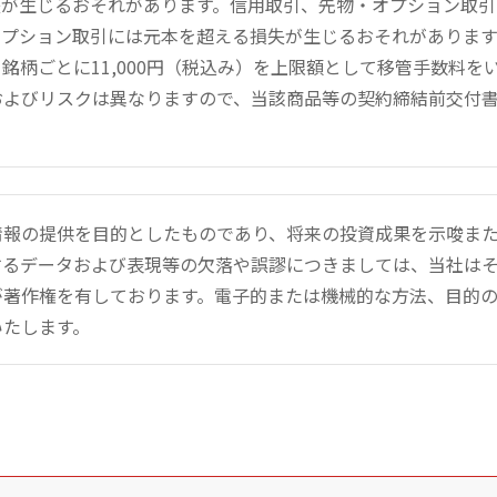
失が生じるおそれがあります。信用取引、先物・オプション取
オプション取引には元本を超える損失が生じるおそれがありま
銘柄ごとに11,000円（税込み）を上限額として移管手数料
およびリスクは異なりますので、当該商品等の契約締結前交付
情報の提供を目的としたものであり、将来の投資成果を示唆ま
するデータおよび表現等の欠落や誤謬につきましては、当社は
が著作権を有しております。電子的または機械的な方法、目的
いたします。