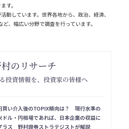
きます。
が活動しています。世界各地から、政治、経済、
など、幅広い分野で調査を行っています。
野村のリサーチ
る投資情報を、投資家の皆様へ
円買い介入後のTOPIX傾向は？ 現行水準の
米ドル・円相場であれば、日本企業の収益に
プラス 野村證券ストラテジストが解説