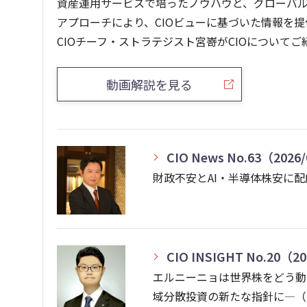
資産運用サービスで培ったノウハウと、グローバ
アプローチにより、CIOビューに基づいた情報を提
CIOチーフ・ストラテジスト宮嵜がCIOについて
動画解説を見る
CIO News No.63（2026
財政不安とAI・半導体株安に配
CIO INSIGHT No.20（20
エルニーニョは世界株をどう動
域分散投資の新たな指針に―（