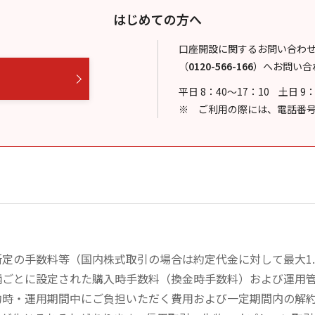
はじめての方へ
口座開設に関するお問い合わ
（
0120-566-166
）
へお問い合
平日 8：40～17：10
土日 9
ご利用の際には、電話番
の手数料等（国内株式取引の場合は約定代金に対して最大1.43
柄ごとに設定された購入時手数料（換金時手数料）および運用
約時・運用期間中にご負担いただく費用および一定期間内の解