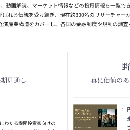
ト、動画解説、マーケット情報などの投資情報を一覧で
呼ばれる伝統を受け継ぎ、現在約300名のリサーチャー
経済産業構造をカバーし、各国の金融制度や規制の調査
長期見通し
真に価値のあ
、約40年にわたる機関投資家向けの