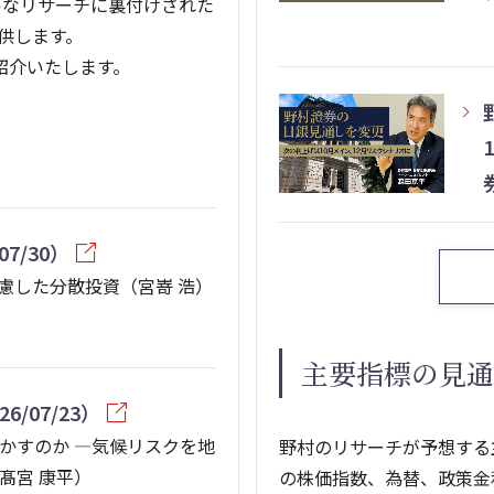
ルなリサーチに裏付けされた
供します。
ご紹介いたします。
/07/30）
慮した分散投資（宮嵜 浩）
主要指標の見通
26/07/23）
かすのか ―気候リスクを地
野村のリサーチが予想する
髙宮 康平）
の株価指数、為替、政策金