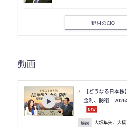
野村のCIO
動画
【どうなる日本株】
金利、防衛 202
NEW
大坂隼矢、大橋
解説