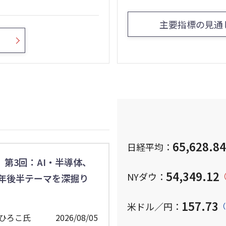
主要指標の見通
65,628.84
日経平均：
第3回：AI・半導体、
54,349.12
NYダウ：
（
6年後半テーマを深掘り
157.73
米ドル／円：
（
ひろこ氏
2026/08/05