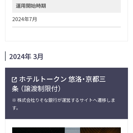
運用開始時期
2024年7月
2024年 3月
ホテルトークン 悠洛・京都三
条
（譲渡制限付）
※
株式会社りそな銀行が運営するサイトへ遷移しま
す。