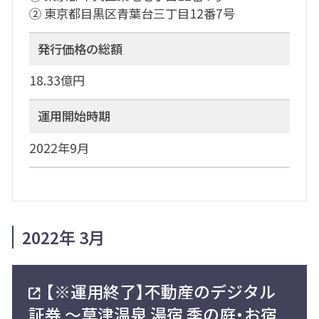
➁ 東京都目黒区青葉台三丁目12番7号
発行価格の総額
18.33億円
運用開始時期
2022年9月
2022年 3月
【※運用終了】不動産のデジタル
証券 〜草津温泉 湯宿 季の庭・お宿