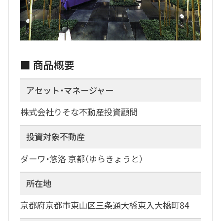
■ 商品概要
アセット・マネージャー
株式会社りそな不動産投資顧問
投資対象不動産
ダーワ・悠洛 京都（ゆらきょうと）
所在地
京都府京都市東山区三条通大橋東入大橋町84