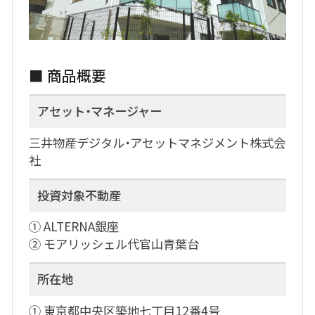
■ 商品概要
アセット・マネージャー
三井物産デジタル・アセットマネジメント株式会
社
投資対象不動産
➀ ALTERNA銀座
➁ モアリッシェル代官山青葉台
所在地
➀ 東京都中央区築地七丁目12番4号