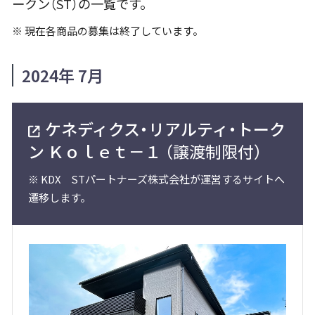
ークン（ST）の一覧です。
※
現在各商品の募集は終了しています。
2024年 7月
ケネディクス・リアルティ・トーク
ン Ｋｏｌｅｔ－１
（譲渡制限付）
※
KDX STパートナーズ株式会社が運営するサイトへ
遷移します。