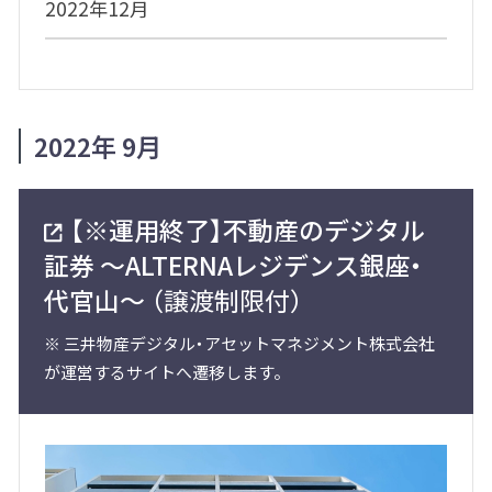
2022年12月
2022年 9月
【※運用終了】不動産のデジタル
証券 ～ALTERNAレジデンス銀座・
代官山～
（譲渡制限付）
※
三井物産デジタル・アセットマネジメント株式会社
が運営するサイトへ遷移します。