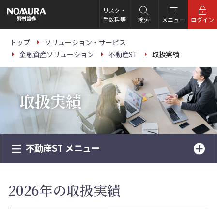
リスク・
手数料等
検索
メニュー
ログイン
トップ
ソリューション・サービス
金融資産ソリューション
不動産ST
取扱実績
取扱実績
不動産ST メニュー
2026年の取扱実績