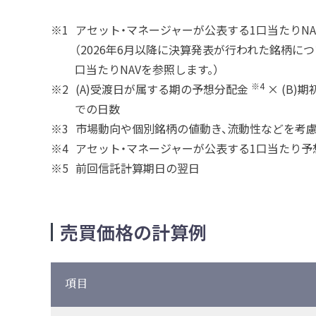
アセット・マネージャーが公表する1口当たりNA
（2026年6月以降に決算発表が行われた銘柄に
口当たりNAVを参照します。）
※4
(A)受渡日が属する期の予想分配金
× (B)期
での日数
市場動向や個別銘柄の値動き、流動性などを考
アセット・マネージャーが公表する1口当たり予
前回信託計算期日の翌日
売買価格の計算例
項目