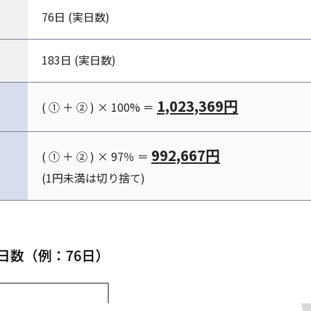
76日 (実日数)
183日 (実日数)
1,023,369円
( ① ＋ ② ) × 100% ＝
992,667円
( ① ＋ ② ) × 97％ ＝
(1円未満は切り捨て)