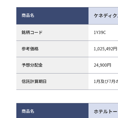
商品名
ケネディクス
銘柄コード
1Y39C
参考価格
1,025,492円
予想分配金
24,900円
信託計算期日
1月及び7月
商品名
ホテルトー