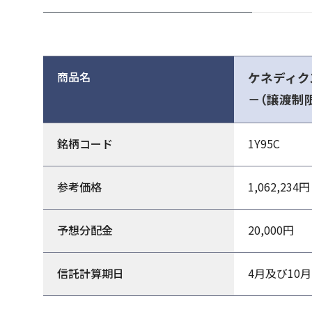
商品名
ケネディク
－（譲渡制
銘柄コード
1Y95C
参考価格
1,062,234円
予想分配金
20,000円
信託計算期日
4月及び10