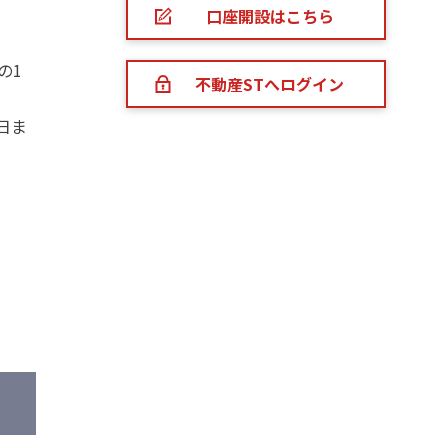
口座開設はこちら
の1
不動産STへログイン
日ま