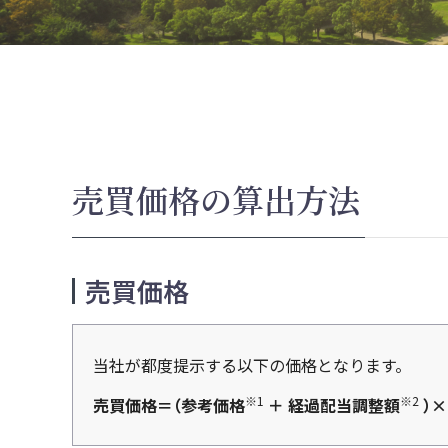
売買価格の算出方法
売買価格
当社が都度提示する以下の価格となります。
※1
※2
売買価格＝（参考価格
＋ 経過配当調整額
）×