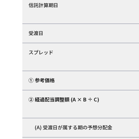
信託計算期日
受渡日
スプレッド
① 参考価格
② 経過配当調整額 (A × B ÷ C)
(A) 受渡日が属する期の予想分配金