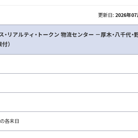
更新日:
2026年0
ス・リアルティ・トークン 物流センター －厚木・八千代・
限付）
月の各末日