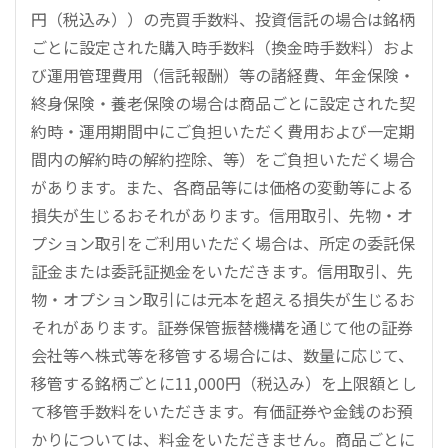
円（税込み））の売買手数料、投資信託の場合は銘柄
ごとに設定された購入時手数料（換金時手数料）およ
び運用管理費用（信託報酬）等の諸経費、年金保険・
終身保険・養老保険の場合は商品ごとに設定された契
約時・運用期間中にご負担いただく費用および一定期
間内の解約時の解約控除、等）をご負担いただく場合
があります。また、各商品等には価格の変動等による
損失が生じるおそれがあります。信用取引、先物・オ
プション取引をご利用いただく場合は、所定の委託保
証金または委託証拠金をいただきます。信用取引、先
物・オプション取引には元本を超える損失が生じるお
それがあります。証券保管振替機構を通じて他の証券
会社等へ株式等を移管する場合には、数量に応じて、
移管する銘柄ごとに11,000円（税込み）を上限額とし
て移管手数料をいただきます。有価証券や金銭のお預
かりについては、料金をいただきません。商品ごとに