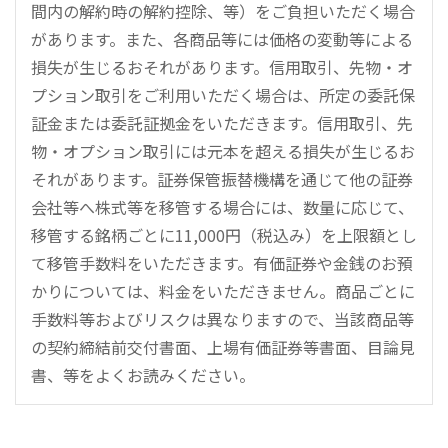
間内の解約時の解約控除、等）をご負担いただく場合
があります。また、各商品等には価格の変動等による
損失が生じるおそれがあります。信用取引、先物・オ
プション取引をご利用いただく場合は、所定の委託保
証金または委託証拠金をいただきます。信用取引、先
物・オプション取引には元本を超える損失が生じるお
それがあります。証券保管振替機構を通じて他の証券
会社等へ株式等を移管する場合には、数量に応じて、
移管する銘柄ごとに11,000円（税込み）を上限額とし
て移管手数料をいただきます。有価証券や金銭のお預
かりについては、料金をいただきません。商品ごとに
手数料等およびリスクは異なりますので、当該商品等
の契約締結前交付書面、上場有価証券等書面、目論見
書、等をよくお読みください。