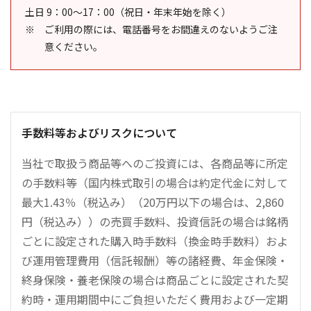
土日 9：00～17：00（祝日・年末年始を除く）
ご利用の際には、電話番号をお間違えのないようご注
意ください。
手数料等およびリスクについて
当社で取扱う商品等へのご投資には、各商品等に所定
の手数料等（国内株式取引の場合は約定代金に対して
最大1.43％（税込み）（20万円以下の場合は、2,860
円（税込み））の売買手数料、投資信託の場合は銘柄
ごとに設定された購入時手数料（換金時手数料）およ
び運用管理費用（信託報酬）等の諸経費、年金保険・
終身保険・養老保険の場合は商品ごとに設定された契
約時・運用期間中にご負担いただく費用および一定期