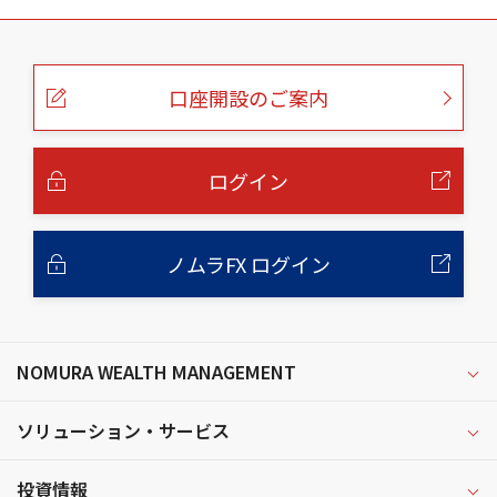
こ
の
ペ
ー
口座開設のご案内
ジ
の
本
文
へ
ログイン
ノムラFX ログイン
NOMURA WEALTH MANAGEMENT
ソリューション・サービス
投資情報