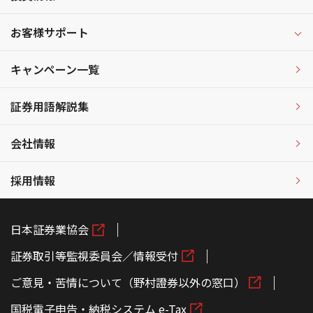
お客様サポート
キャンペーン一覧
証券用語解説集
会社情報
採用情報
日本証券業協会
証券取引等監視委員会／情報受付
ご意見・苦情について（野村證券以外の窓口）
国税電子申告・納税システム e-Tax