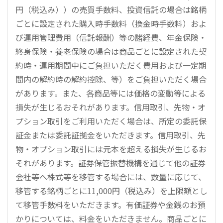
円（税込み））の売買手数料、投資信託の場合は銘柄
ごとに設定された購入時手数料（換金時手数料）およ
び運用管理費用（信託報酬）等の諸経費、年金保険・
終身保険・養老保険の場合は商品ごとに設定された契
約時・運用期間中にご負担いただく費用および一定期
間内の解約時の解約控除、等）をご負担いただく場合
があります。また、各商品等には価格の変動等による
損失が生じるおそれがあります。信用取引、先物・オ
プション取引をご利用いただく場合は、所定の委託保
証金または委託証拠金をいただきます。信用取引、先
物・オプション取引には元本を超える損失が生じるお
それがあります。証券保管振替機構を通じて他の証券
会社等へ株式等を移管する場合には、数量に応じて、
移管する銘柄ごとに11,000円（税込み）を上限額とし
て移管手数料をいただきます。有価証券や金銭のお預
かりについては、料金をいただきません。商品ごとに