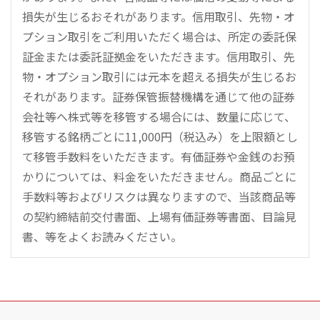
損失が生じるおそれがあります。信用取引、先物・オ
プション取引をご利用いただく場合は、所定の委託保
証金または委託証拠金をいただきます。信用取引、先
物・オプション取引には元本を超える損失が生じるお
それがあります。証券保管振替機構を通じて他の証券
会社等へ株式等を移管する場合には、数量に応じて、
移管する銘柄ごとに11,000円（税込み）を上限額とし
て移管手数料をいただきます。有価証券や金銭のお預
かりについては、料金をいただきません。商品ごとに
手数料等およびリスクは異なりますので、当該商品等
の契約締結前交付書面、上場有価証券等書面、目論見
書、等をよくお読みください。
こ
の