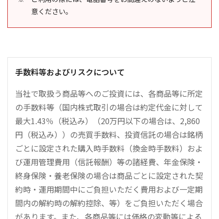
意ください。
手数料等およびリスクについて
当社で取扱う商品等へのご投資には、各商品等に所定
の手数料等（国内株式取引の場合は約定代金に対して
最大1.43％（税込み）（20万円以下の場合は、2,860
円（税込み））の売買手数料、投資信託の場合は銘柄
ごとに設定された購入時手数料（換金時手数料）およ
び運用管理費用（信託報酬）等の諸経費、年金保険・
終身保険・養老保険の場合は商品ごとに設定された契
約時・運用期間中にご負担いただく費用および一定期
間内の解約時の解約控除、等）をご負担いただく場合
があります。また、各商品等には価格の変動等による