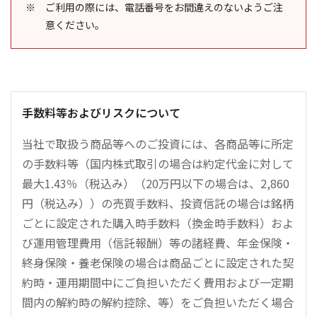
ご利用の際には、電話番号をお間違えのないようご注
意ください。
手数料等およびリスクについて
当社で取扱う商品等へのご投資には、各商品等に所定
の手数料等（国内株式取引の場合は約定代金に対して
最大1.43％（税込み）（20万円以下の場合は、2,860
円（税込み））の売買手数料、投資信託の場合は銘柄
ごとに設定された購入時手数料（換金時手数料）およ
び運用管理費用（信託報酬）等の諸経費、年金保険・
終身保険・養老保険の場合は商品ごとに設定された契
約時・運用期間中にご負担いただく費用および一定期
間内の解約時の解約控除、等）をご負担いただく場合