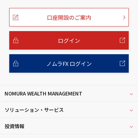
の
ペ
ー
口座開設のご案内
ジ
の
本
文
へ
ログイン
ノムラFX ログイン
NOMURA WEALTH MANAGEMENT
ソリューション・サービス
投資情報