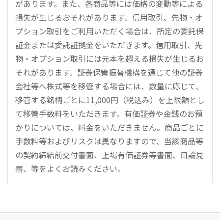
があります。また、各商品等には価格の変動等による
損失が生じるおそれがあります。信用取引、先物・オ
プション取引をご利用いただく場合は、所定の委託保
証金または委託証拠金をいただきます。信用取引、先
物・オプション取引には元本を超える損失が生じるお
それがあります。証券保管振替機構を通じて他の証券
会社等へ株式等を移管する場合には、数量に応じて、
移管する銘柄ごとに11,000円（税込み）を上限額とし
て移管手数料をいただきます。有価証券や金銭のお預
かりについては、料金をいただきません。商品ごとに
手数料等およびリスクは異なりますので、当該商品等
の契約締結前交付書面、上場有価証券等書面、目論見
書、等をよくお読みください。
こ