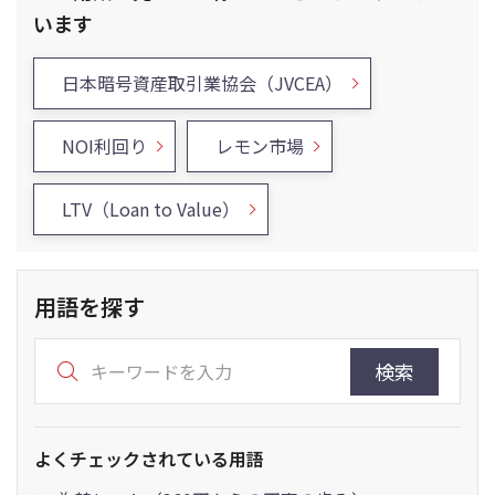
います
日本暗号資産取引業協会（JVCEA）
NOI利回り
レモン市場
LTV（Loan to Value）
用語を探す
検索
よくチェックされている用語