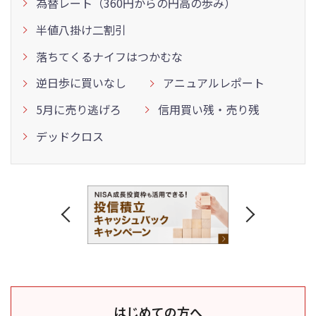
為替レート（360円からの円高の歩み）
半値八掛け二割引
落ちてくるナイフはつかむな
逆日歩に買いなし
アニュアルレポート
5月に売り逃げろ
信用買い残・売り残
デッドクロス
はじめての方へ