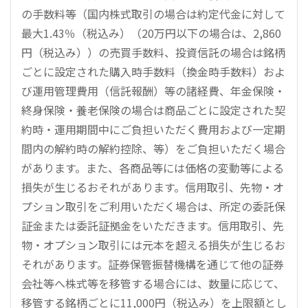
の手数料等（国内株式取引の場合は約定代金に対して
最大1.43％（税込み）（20万円以下の場合は、2,860
円（税込み））の売買手数料、投資信託の場合は銘柄
ごとに設定された購入時手数料（換金時手数料）およ
び運用管理費用（信託報酬）等の諸経費、年金保険・
終身保険・養老保険の場合は商品ごとに設定された契
約時・運用期間中にご負担いただく費用および一定期
間内の解約時の解約控除、等）をご負担いただく場合
があります。また、各商品等には価格の変動等による
損失が生じるおそれがあります。信用取引、先物・オ
プション取引をご利用いただく場合は、所定の委託保
証金または委託証拠金をいただきます。信用取引、先
物・オプション取引には元本を超える損失が生じるお
それがあります。証券保管振替機構を通じて他の証券
会社等へ株式等を移管する場合には、数量に応じて、
移管する銘柄ごとに11,000円（税込み）を上限額とし