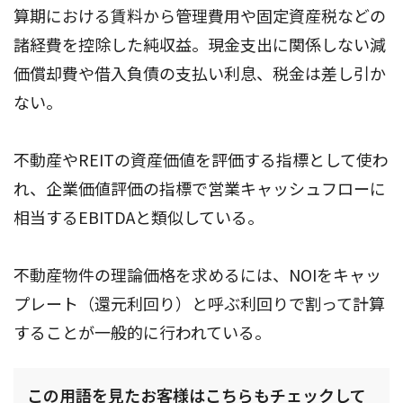
算期における賃料から管理費用や固定資産税などの
諸経費を控除した純収益。現金支出に関係しない減
価償却費や借入負債の支払い利息、税金は差し引か
ない。
不動産やREITの資産価値を評価する指標として使わ
れ、企業価値評価の指標で営業キャッシュフローに
相当するEBITDAと類似している。
不動産物件の理論価格を求めるには、NOIをキャッ
プレート（還元利回り）と呼ぶ利回りで割って計算
することが一般的に行われている。
この用語を見たお客様はこちらもチェックして