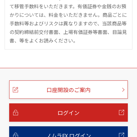
て移管手数料をいただきます。有価証券や金銭のお預
かりについては、料金をいただきません。商品ごとに
手数料等およびリスクは異なりますので、当該商品等
の契約締結前交付書面、上場有価証券等書面、目論見
書、等をよくお読みください。
こ
の
ペ
ー
口座開設のご案内
ジ
の
本
文
へ
ログイン
ノムラFX ログイン