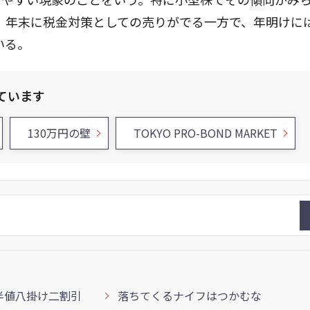
。年末に税金対策としての売りがでる一方で、年明けに
いる。
ています
130万円の壁
TOKYO PRO-BOND MARKET
半値八掛け二割引
落ちてくるナイフはつかむな