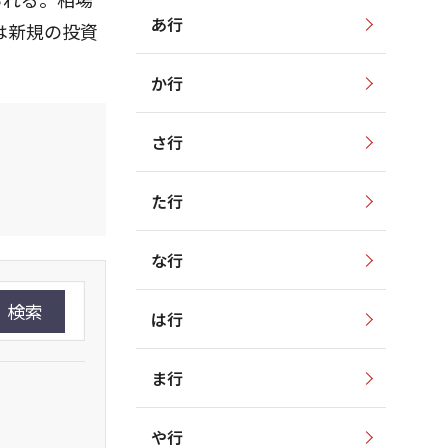
あ行
は新規の投資
か行
さ行
た行
な行
検索
は行
ま行
や行