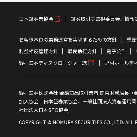
日本証券業協会
証券取引等監視委員会／情報
お客様本位の業務運営を実現するための方針
重要
利益相反管理方針
最良執行方針
電子公告
野村證券ディスクロージャー誌
野村ホールデ
野村證券株式会社 金融商品取引業者 関東財務局長（金
加入協会／日本証券業協会、一般社団法人資産運用業
社団法人日本STO協会
COPYRIGHT © NOMURA SECURITIES CO., LTD. ALL 