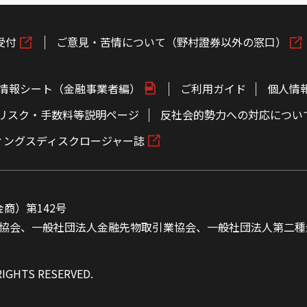
受付
ご意見・苦情について（野村證券以外の窓口）
情報シート（金融事業者編）
ご利用ガイド
個人情
リスク・手数料等説明ページ
反社会的勢力への対応につい
ィングスディスクロージャー誌
商）第142号
協会、一般社団法人金融先物取引業協会、一般社団法人第二種
RIGHTS RESERVED.