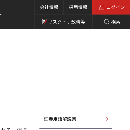
会社情報
採用情報
ログイン
ト
リスク・
手数料等
検索
証券用語解説集
られる。相場