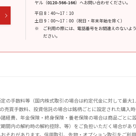
ヤル
（
0120-566-166
）
へお問い合わせください。
平日 8：40～17：10
土日 9：00～17：00（祝日・年末年始を除く）
ご利用の際には、電話番号をお間違えのないよ
ださい。
定の手数料等（国内株式取引の場合は約定代金に対して最大1.
））の売買手数料、投資信託の場合は銘柄ごとに設定された購入
の諸経費、年金保険・終身保険・養老保険の場合は商品ごとに
定期間内の解約時の解約控除、等）をご負担いただく場合があ
るおそれがあります。信用取引、先物・オプション取引をご利