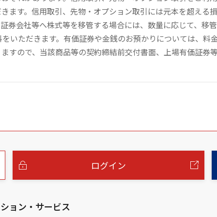
だきます。信用取引、先物・オプション取引には元本を超える
の証券会社等へ株式等を移管する場合には、数量に応じて、移
数料をいただきます。有価証券や金銭のお預かりについては、料
りますので、当該商品等の契約締結前交付書面、上場有価証券
ログイン
ーション・サービス