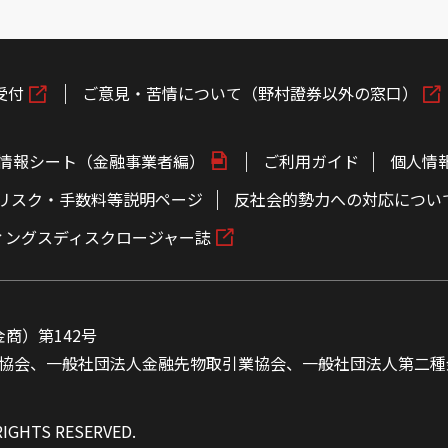
受付
ご意見・苦情について（野村證券以外の窓口）
情報シート（金融事業者編）
ご利用ガイド
個人情
リスク・手数料等説明ページ
反社会的勢力への対応につい
ィングスディスクロージャー誌
商）第142号
協会、一般社団法人金融先物取引業協会、一般社団法人第二種
RIGHTS RESERVED.