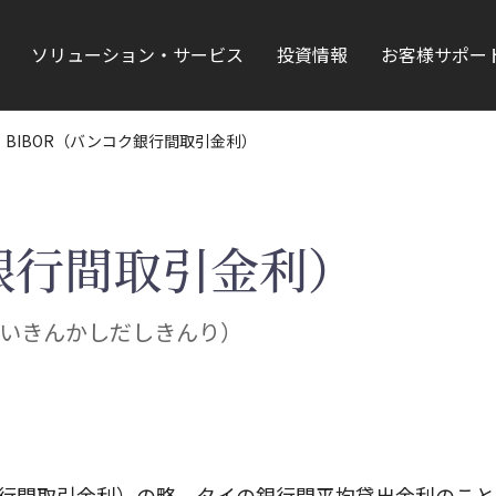
ソリューション・サービス
投資情報
お客様サポー
BIBOR（バンコク銀行間取引金利）
ク銀行間取引金利）
いきんかしだしきんり）
ate（バンコク銀行間取引金利）の略。タイの銀行間平均貸出金利の