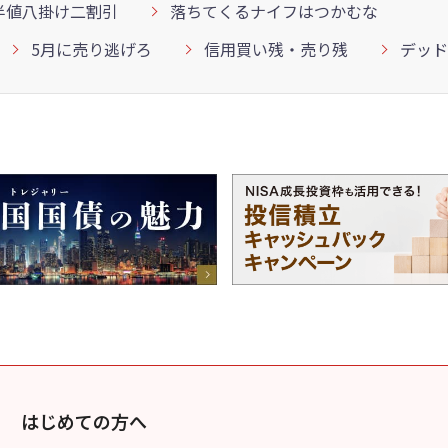
半値八掛け二割引
落ちてくるナイフはつかむな
5月に売り逃げろ
信用買い残・売り残
デッド
はじめての方へ