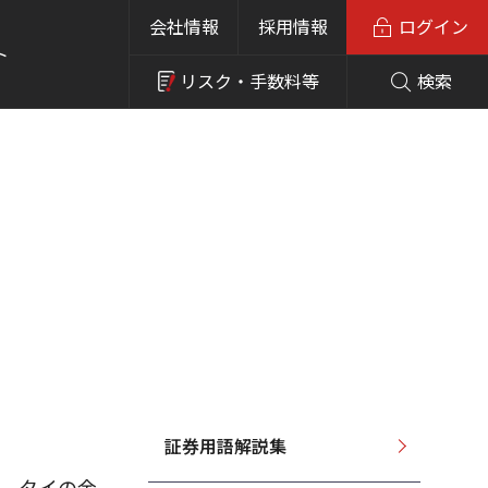
会社情報
採用情報
ログイン
ト
リスク・
手数料等
検索
証券用語解説集
こと。タイの金