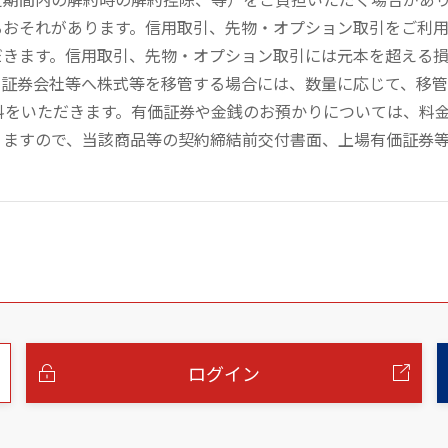
るおそれがあります。信用取引、先物・オプション取引をご利
だきます。信用取引、先物・オプション取引には元本を超える
の証券会社等へ株式等を移管する場合には、数量に応じて、移
数料をいただきます。有価証券や金銭のお預かりについては、料
りますので、当該商品等の契約締結前交付書面、上場有価証券
ログイン