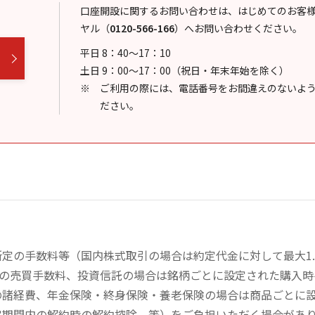
口座開設に関するお問い合わせは、はじめてのお客
ヤル
（
0120-566-166
）
へお問い合わせください。
平日 8：40～17：10
土日 9：00～17：00（祝日・年末年始を除く）
ご利用の際には、電話番号をお間違えのないよ
ださい。
定の手数料等（国内株式取引の場合は約定代金に対して最大1.
））の売買手数料、投資信託の場合は銘柄ごとに設定された購入
の諸経費、年金保険・終身保険・養老保険の場合は商品ごとに
定期間内の解約時の解約控除、等）をご負担いただく場合があ