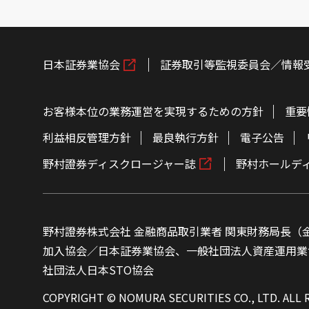
日本証券業協会
証券取引等監視委員会／情報
お客様本位の業務運営を実現するための方針
重要
利益相反管理方針
最良執行方針
電子公告
野村證券ディスクロージャー誌
野村ホールデ
野村證券株式会社 金融商品取引業者 関東財務局長（金
加入協会／日本証券業協会、一般社団法人資産運用業
社団法人日本STO協会
COPYRIGHT © NOMURA SECURITIES CO., LTD. ALL 