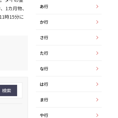
あ行
、1カ月物、
11時15分に
か行
さ行
た行
な行
は行
検索
ま行
や行