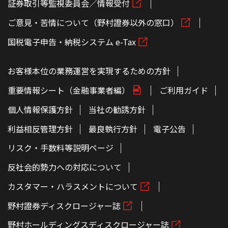
証券取引等監視委員会／情報受付
ご意見・苦情について（野村證券以外の窓口）
国税電子申告・納税システム e-Tax
お客様本位の業務運営を実現するための方針
重要情報シート（金融事業者編）
ご利用ガイド
個人情報保護方針
当社の勧誘方針
利益相反管理方針
最良執行方針
電子公告
リスク・手数料等説明ページ
反社会的勢力への対応について
カスタマー・ハラスメントについて
野村證券ディスクロージャー誌
野村ホールディングスディスクロージャー誌