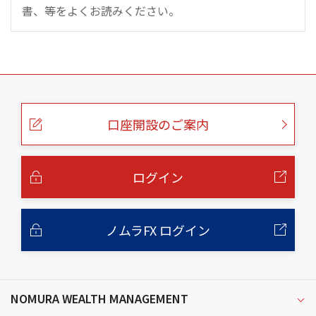
書、等をよくお読みください。
こ
の
ペ
ー
口座開設のご案内
ジ
の
本
文
へ
ログイン
ノムラFX ログイン
NOMURA WEALTH MANAGEMENT