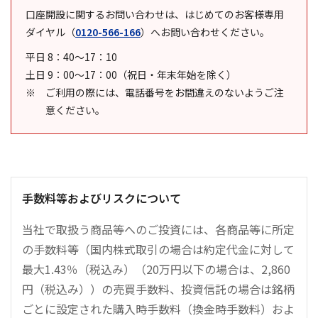
口座開設に関するお問い合わせは、はじめてのお客様専用
ダイヤル
（
0120-566-166
）
へお問い合わせください。
平日 8：40～17：10
土日 9：00～17：00（祝日・年末年始を除く）
ご利用の際には、電話番号をお間違えのないようご注
意ください。
手数料等およびリスクについて
当社で取扱う商品等へのご投資には、各商品等に所定
の手数料等（国内株式取引の場合は約定代金に対して
最大1.43％（税込み）（20万円以下の場合は、2,860
円（税込み））の売買手数料、投資信託の場合は銘柄
ごとに設定された購入時手数料（換金時手数料）およ