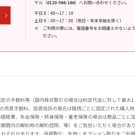
ヤル
（
0120-566-166
）
へお問い合わせください。
平日 8：40～17：10
土日 9：00～17：00（祝日・年末年始を除く）
ご利用の際には、電話番号をお間違えのないよ
ださい。
定の手数料等（国内株式取引の場合は約定代金に対して最大1.
））の売買手数料、投資信託の場合は銘柄ごとに設定された購入
の諸経費、年金保険・終身保険・養老保険の場合は商品ごとに
定期間内の解約時の解約控除、等）をご負担いただく場合があ
るおそれがあります。信用取引、先物・オプション取引をご利