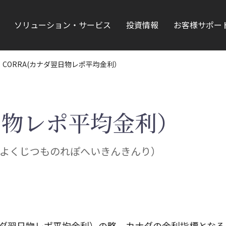
ソリューション・サービス
投資情報
お客様サポー
CORRA(カナダ翌日物レポ平均金利）
翌日物レポ平均金利）
よくじつものれぽへいきんきんり）
Average（カナダ翌日物レポ平均金利）の略。カナダの金利指標とな