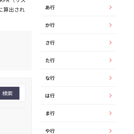
あ行
に算出され
か行
さ行
た行
な行
検索
は行
ま行
や行