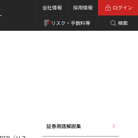
会社情報
採用情報
ログイン
ト
リスク・
手数料等
検索
証券用語解説集
るRFR（リス