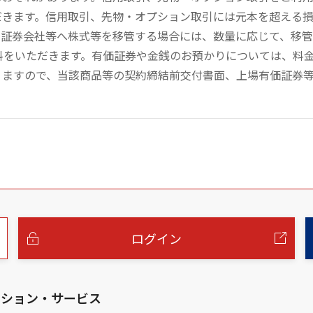
だきます。信用取引、先物・オプション取引には元本を超える
の証券会社等へ株式等を移管する場合には、数量に応じて、移
数料をいただきます。有価証券や金銭のお預かりについては、料
りますので、当該商品等の契約締結前交付書面、上場有価証券
ログイン
ーション・サービス