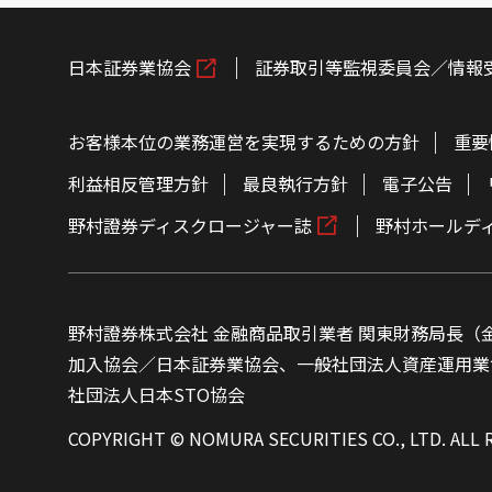
日本証券業協会
証券取引等監視委員会／情報
お客様本位の業務運営を実現するための方針
重要
利益相反管理方針
最良執行方針
電子公告
野村證券ディスクロージャー誌
野村ホールデ
野村證券株式会社 金融商品取引業者 関東財務局長（金
加入協会／日本証券業協会、一般社団法人資産運用業
社団法人日本STO協会
COPYRIGHT © NOMURA SECURITIES CO., LTD. ALL 