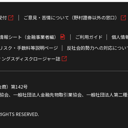
受付
ご意見・苦情について（野村證券以外の窓口）
情報シート（金融事業者編）
ご利用ガイド
個人情
リスク・手数料等説明ページ
反社会的勢力への対応につい
ィングスディスクロージャー誌
商）第142号
協会、一般社団法人金融先物取引業協会、一般社団法人第二種
RIGHTS RESERVED.