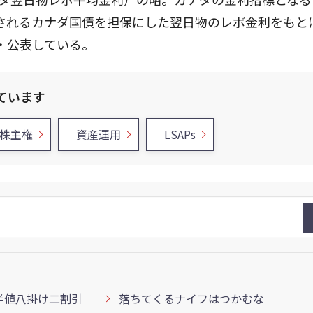
されるカナダ国債を担保にした翌日物のレポ金利をもと
・公表している。
ています
株主権
資産運用
LSAPs
半値八掛け二割引
落ちてくるナイフはつかむな