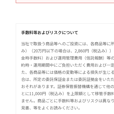
手数料等およびリスクについて
当社で取扱う商品等へのご投資には、各商品等に所
み）（20万円以下の場合は、2,860円（税込み
金時手数料）および運用管理費用（信託報酬）等
約時・運用期間中にご負担いただく費用および一
た、各商品等には価格の変動等による損失が生じ
合は、所定の委託保証金または委託証拠金をいた
おそれがあります。証券保管振替機構を通じて他
とに11,000円（税込み）を上限額として移管手
ません。商品ごとに手数料等およびリスクは異な
見書、等をよくお読みください。