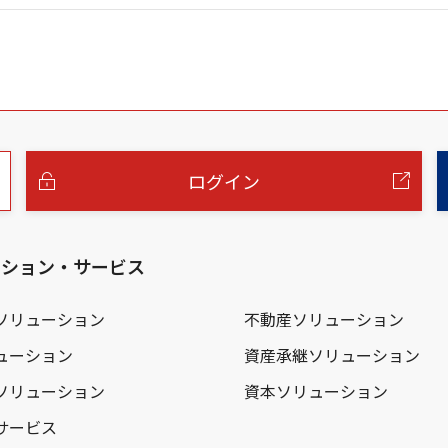
ログイン
ーション・サービス
ソリューション
不動産ソリューション
ューション
資産承継ソリューション
ソリューション
資本ソリューション
サービス