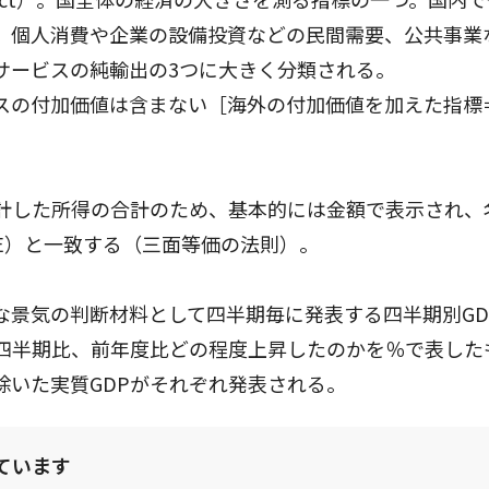
。個人消費や企業の設備投資などの民間需要、公共事業
サービスの純輸出の3つに大きく分類される。
スの付加価値は含まない［海外の付加価値を加えた指標
計した所得の合計のため、基本的には金額で表示され、名
DE）と一致する（三面等価の法則）。
景気の判断材料として四半期毎に発表する四半期別GD
前四半期比、前年度比どの程度上昇したのかを％で表した
除いた実質GDPがそれぞれ発表される。
ています