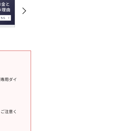
様専用ダイ
うご注意く