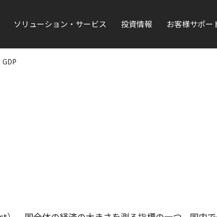
ソリューション・サービス
投資情報
お客様サポー
GDP
 Product）。国全体の経済の大きさを測る指標の一つ。国