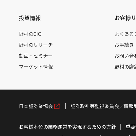
投資情報
お客様
野村のCIO
よくある
野村のリサーチ
お手続き
動画・セミナー
お問い合
マーケット情報
野村の店
日本証券業協会
証券取引等監視委員会／情報
お客様本位の業務運営を実現するための方針
重要