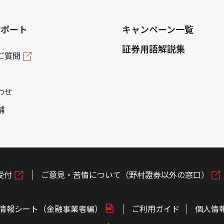
サポート
キャンペーン一覧
証券用語解説集
ご質問
わせ
舗
受付
ご意見・苦情について（野村證券以外の窓口）
情報シート（金融事業者編）
ご利用ガイド
個人情