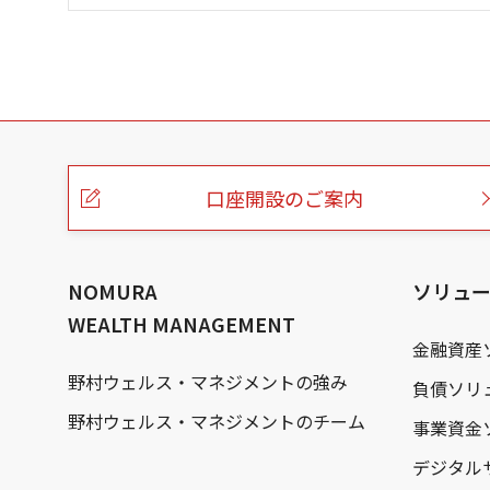
こ
の
ペ
ー
口座開設のご案内
ジ
の
本
文
へ
NOMURA
ソリュ
WEALTH MANAGEMENT
金融資産
野村ウェルス・マネジメントの強み
負債ソリ
野村ウェルス・マネジメントのチーム
事業資金
デジタル