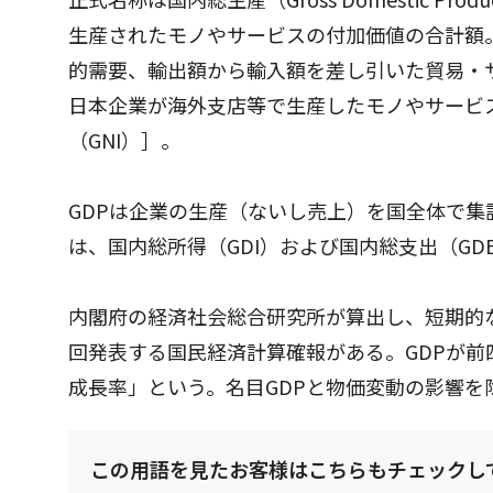
生産されたモノやサービスの付加価値の合計額
的需要、輸出額から輸入額を差し引いた貿易・
日本企業が海外支店等で生産したモノやサービ
（GNI）］。
GDPは企業の生産（ないし売上）を国全体で集
は、国内総所得（GDI）および国内総支出（G
内閣府の経済社会総合研究所が算出し、短期的な
回発表する国民経済計算確報がある。GDPが
成長率」という。名目GDPと物価変動の影響を
この用語を見たお客様はこちらもチェックし