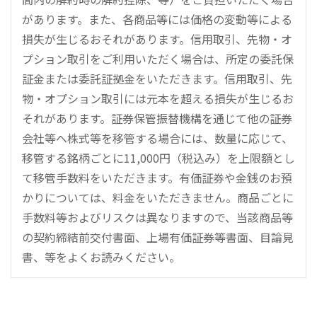
があります。また、各商品等には価格の変動等による
損失が生じるおそれがあります。信用取引、先物・オ
プション取引をご利用いただく場合は、所定の委託保
証金または委託証拠金をいただきます。信用取引、先
物・オプション取引には元本を超える損失が生じるお
それがあります。証券保管振替機構を通じて他の証券
会社等へ株式等を移管する場合には、数量に応じて、
移管する銘柄ごとに11,000円（税込み）を上限額とし
て移管手数料をいただきます。有価証券や金銭のお預
かりについては、料金をいただきません。商品ごとに
手数料等およびリスクは異なりますので、当該商品等
の契約締結前交付書面、上場有価証券等書面、目論見
書、等をよくお読みください。