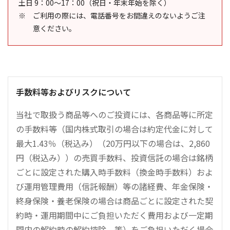
土日 9：00～17：00（祝日・年末年始を除く）
ご利用の際には、電話番号をお間違えのないようご注
意ください。
手数料等およびリスクについて
当社で取扱う商品等へのご投資には、各商品等に所定
の手数料等（国内株式取引の場合は約定代金に対して
最大1.43％（税込み）（20万円以下の場合は、2,860
円（税込み））の売買手数料、投資信託の場合は銘柄
ごとに設定された購入時手数料（換金時手数料）およ
び運用管理費用（信託報酬）等の諸経費、年金保険・
終身保険・養老保険の場合は商品ごとに設定された契
約時・運用期間中にご負担いただく費用および一定期
間内の解約時の解約控除、等）をご負担いただく場合