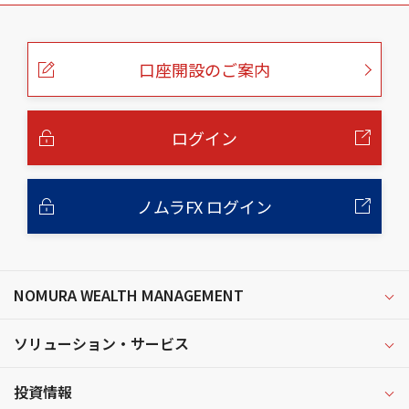
こ
の
ペ
ー
口座開設のご案内
ジ
の
本
文
へ
ログイン
ノムラFX ログイン
NOMURA WEALTH MANAGEMENT
ソリューション・サービス
投資情報