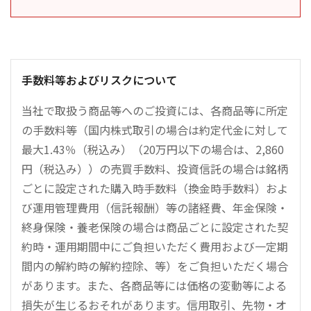
手数料等およびリスクについて
当社で取扱う商品等へのご投資には、各商品等に所定
の手数料等（国内株式取引の場合は約定代金に対して
最大1.43％（税込み）（20万円以下の場合は、2,860
円（税込み））の売買手数料、投資信託の場合は銘柄
ごとに設定された購入時手数料（換金時手数料）およ
び運用管理費用（信託報酬）等の諸経費、年金保険・
終身保険・養老保険の場合は商品ごとに設定された契
約時・運用期間中にご負担いただく費用および一定期
間内の解約時の解約控除、等）をご負担いただく場合
があります。また、各商品等には価格の変動等による
損失が生じるおそれがあります。信用取引、先物・オ