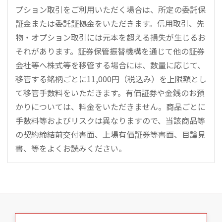
プション取引をご利用いただく場合は、所定の委託保
証金または委託証拠金をいただきます。信用取引、先
物・オプション取引には元本を超える損失が生じるお
それがあります。証券保管振替機構を通じて他の証券
会社等へ株式等を移管する場合には、数量に応じて、
移管する銘柄ごとに11,000円（税込み）を上限額とし
て移管手数料をいただきます。有価証券や金銭のお預
かりについては、料金をいただきません。商品ごとに
手数料等およびリスクは異なりますので、当該商品等
の契約締結前交付書面、上場有価証券等書面、目論見
書、等をよくお読みください。
こ
の
ペ
ー