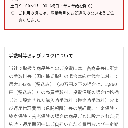
土日 9：00～17：00（祝日・年末年始を除く）
ご利用の際には、電話番号をお間違えのないようご注
意ください。
手数料等およびリスクについて
当社で取扱う商品等へのご投資には、各商品等に所定
の手数料等（国内株式取引の場合は約定代金に対して
最大1.43％（税込み）（20万円以下の場合は、2,860
円（税込み））の売買手数料、投資信託の場合は銘柄
ごとに設定された購入時手数料（換金時手数料）およ
び運用管理費用（信託報酬）等の諸経費、年金保険・
終身保険・養老保険の場合は商品ごとに設定された契
約時・運用期間中にご負担いただく費用および一定期