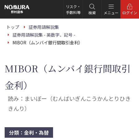
こ
の
リスク・
ペ
手数料等
検索
メニュー
ログイン
ー
ジ
の
トップ
証券用語解説集
本
証券用語解説集 - 英数字、記号 -
文
へ
MIBOR（ムンバイ銀行間取引金利）
MIBOR（ムンバイ銀行間取引
金利）
読み：まいぼー（むんばいぎんこうかんとりひき
きんり）
分類：金利・為替