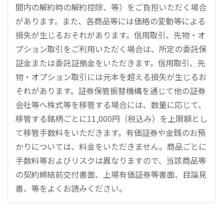
間内の解約時の解約控除、等）をご負担いただく場合
があります。また、各商品等には価格の変動等による
損失が生じるおそれがあります。信用取引、先物・オ
プション取引をご利用いただく場合は、所定の委託保
証金または委託証拠金をいただきます。信用取引、先
物・オプション取引には元本を超える損失が生じるお
それがあります。証券保管振替機構を通じて他の証券
会社等へ株式等を移管する場合には、数量に応じて、
移管する銘柄ごとに11,000円（税込み）を上限額とし
て移管手数料をいただきます。有価証券や金銭のお預
かりについては、料金をいただきません。商品ごとに
手数料等およびリスクは異なりますので、当該商品等
の契約締結前交付書面、上場有価証券等書面、目論見
書、等をよくお読みください。