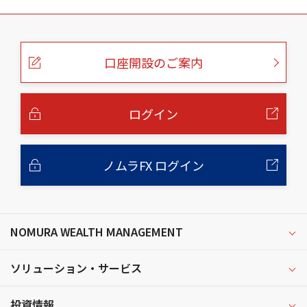
こ
の
ペ
ー
口座開設のご案内
ジ
の
本
文
へ
ログイン
ノムラFX ログイン
NOMURA WEALTH MANAGEMENT
ソリューション・サービス
投資情報