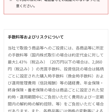
意ください。
手数料等およびリスクについて
当社で取扱う商品等へのご投資には、各商品等に所定
の手数料等（国内株式取引の場合は約定代金に対して
最大1.43％（税込み）（20万円以下の場合は、2,860
円（税込み））の売買手数料、投資信託の場合は銘柄
ごとに設定された購入時手数料（換金時手数料）およ
び運用管理費用（信託報酬）等の諸経費、年金保険・
終身保険・養老保険の場合は商品ごとに設定された契
約時・運用期間中にご負担いただく費用および一定期
間内の解約時の解約控除、等）をご負担いただく場合
があります。また、各商品等には価格の変動等による