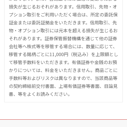
損失が生じるおそれがあります。信用取引、先物・オ
プション取引をご利用いただく場合は、所定の委託保
証金または委託証拠金をいただきます。信用取引、先
物・オプション取引には元本を超える損失が生じるお
それがあります。証券保管振替機構を通じて他の証券
会社等へ株式等を移管する場合には、数量に応じて、
移管する銘柄ごとに11,000円（税込み）を上限額とし
て移管手数料をいただきます。有価証券や金銭のお預
かりについては、料金をいただきません。商品ごとに
手数料等およびリスクは異なりますので、当該商品等
の契約締結前交付書面、上場有価証券等書面、目論見
書、等をよくお読みください。
こ
の