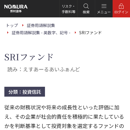
こ
の
リスク・
ペ
手数料等
検索
メニュー
ログイン
ー
ジ
の
トップ
証券用語解説集
本
証券用語解説集 - 英数字、記号 -
SRIファンド
文
へ
SRIファンド
読み：えすあーるあいふぁんど
分類：投資信託
従来の財務状況や将来の成長性といった評価に加
え、その企業が社会的責任を積極的に果たしている
かを判断基準として投資対象を選定するファンドの