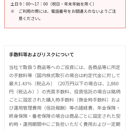
土日 9：00～17：00（祝日・年末年始を除く）
ご利用の際には、電話番号をお間違えのないようご注
意ください。
手数料等およびリスクについて
当社で取扱う商品等へのご投資には、各商品等に所定
の手数料等（国内株式取引の場合は約定代金に対して
最大1.43％（税込み）（20万円以下の場合は、2,860
円（税込み））の売買手数料、投資信託の場合は銘柄
ごとに設定された購入時手数料（換金時手数料）およ
び運用管理費用（信託報酬）等の諸経費、年金保険・
終身保険・養老保険の場合は商品ごとに設定された契
約時・運用期間中にご負担いただく費用および一定期