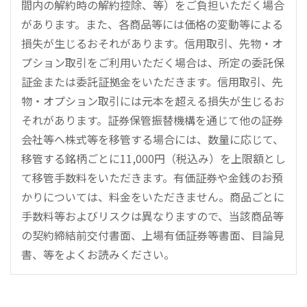
間内の解約時の解約控除、等）をご負担いただく場合
があります。また、各商品等には価格の変動等による
損失が生じるおそれがあります。信用取引、先物・オ
プション取引をご利用いただく場合は、所定の委託保
証金または委託証拠金をいただきます。信用取引、先
物・オプション取引には元本を超える損失が生じるお
それがあります。証券保管振替機構を通じて他の証券
会社等へ株式等を移管する場合には、数量に応じて、
移管する銘柄ごとに11,000円（税込み）を上限額とし
て移管手数料をいただきます。有価証券や金銭のお預
かりについては、料金をいただきません。商品ごとに
手数料等およびリスクは異なりますので、当該商品等
の契約締結前交付書面、上場有価証券等書面、目論見
書、等をよくお読みください。