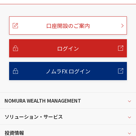
こ
の
ペ
ー
口座開設のご案内
ジ
の
本
文
へ
ログイン
ノムラFX ログイン
NOMURA WEALTH MANAGEMENT
ソリューション・サービス
投資情報