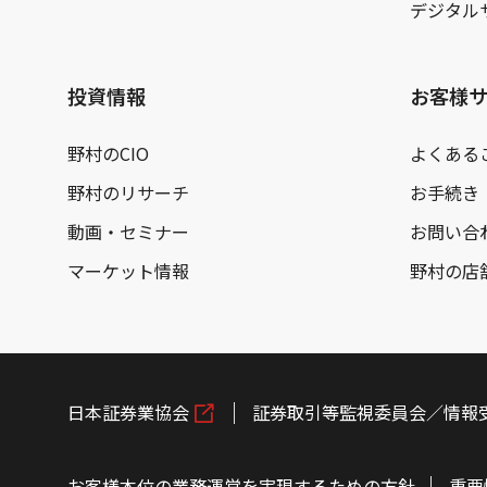
デジタル
投資情報
お客様
野村のCIO
よくある
野村のリサーチ
お手続き
動画・セミナー
お問い合
マーケット情報
野村の店
日本証券業協会
証券取引等監視委員会／情報
お客様本位の業務運営を実現するための方針
重要