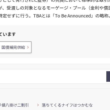
が、受渡しの対象となるモーゲージ・プール（金利や償
に行う。TBAとは「To Be Announced」の略称
ています
国債補完供給
半値八掛け二割引
落ちてくるナイフはつかむな