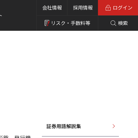
会社情報
採用情報
ログイン
ト
リスク・
手数料等
検索
証券用語解説集
形態。発行機