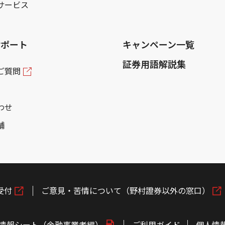
サービス
サポート
キャンペーン一覧
証券用語解説集
ご質問
わせ
舗
受付
ご意見・苦情について（野村證券以外の窓口）
情報シート（金融事業者編）
ご利用ガイド
個人情