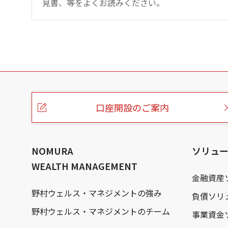
見書、等をよくお読みください。
こ
の
ペ
ー
口座開設のご案内
ジ
の
本
文
へ
NOMURA
ソリュ
WEALTH MANAGEMENT
金融資産
野村ウェルス・マネジメントの強み
負債ソリ
野村ウェルス・マネジメントのチーム
事業資金