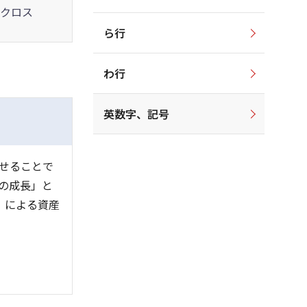
クロス
ら行
わ行
英数字、記号
せることで
の成長」と
）」による資産