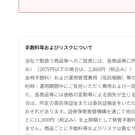
手数料等およびリスクについて
当社で取扱う商品等へのご投資には、各商品等に所
み）（20万円以下の場合は、2,860円（税込み
金時手数料）および運用管理費用（信託報酬）等
約時・運用期間中にご負担いただく費用および一
た、各商品等には価格の変動等による損失が生じ
合は、所定の委託保証金または委託証拠金をいた
おそれがあります。証券保管振替機構を通じて他
とに11,000円（税込み）を上限額として移管手
ません。商品ごとに手数料等およびリスクは異な