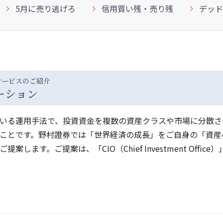
5月に売り逃げろ
信用買い残・売り残
デッド
サービスのご紹介
ーション
いる運用手法で、投資資金を複数の資産クラスや市場に分散さ
ことです。野村證券では「世界経済の成長」をご自身の「資産
す。ご提案は、「CIO（Chief Investment Office