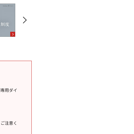
様専用ダイ
うご注意く