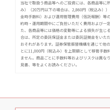
当社で取扱う商品等へのご投資には、各商品等に所
み）（20万円以下の場合は、2,860円（税込み
金時手数料）および運用管理費用（信託報酬）等
約時・運用期間中にご負担いただく費用および一
た、各商品等には価格の変動等による損失が生じ
合は、所定の委託保証金または委託証拠金をいた
おそれがあります。証券保管振替機構を通じて他
とに11,000円（税込み）を上限額として移管手
ません。商品ごとに手数料等およびリスクは異な
見書、等をよくお読みください。
こ
の
ペ