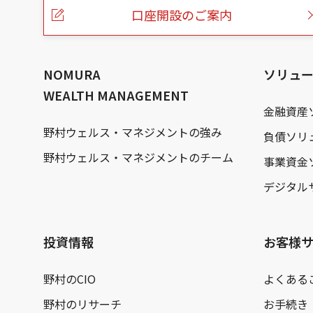
ー
口座開設のご案内
ジ
の
本
文
へ
NOMURA
ソリュ
WEALTH MANAGEMENT
金融資産
野村ウェルス・マネジメントの強み
負債ソリ
野村ウェルス・マネジメントのチーム
事業資金
デジタル
投資情報
お客様
野村のCIO
よくある
野村のリサーチ
お手続き