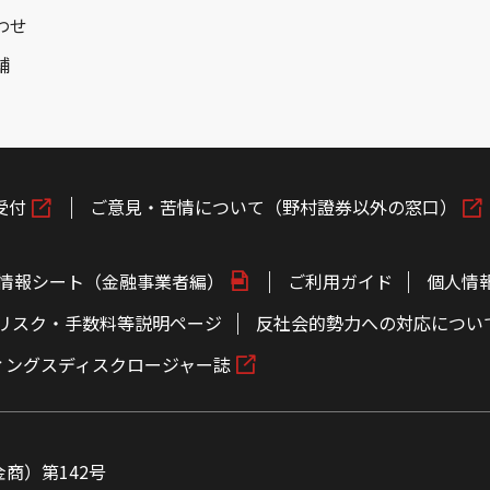
わせ
舗
受付
ご意見・苦情について（野村證券以外の窓口）
情報シート（金融事業者編）
ご利用ガイド
個人情
リスク・手数料等説明ページ
反社会的勢力への対応につい
ィングスディスクロージャー誌
商）第142号