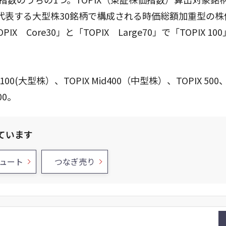
代表する大型株30銘柄で構成される時価総額加重型の株
X Core30」と「TOPIX Large70」で「TOPIX 1
100(大型株）、TOPIX Mid400（中型株）、TOPIX 500、
00。
ています
ュート
つなぎ売り