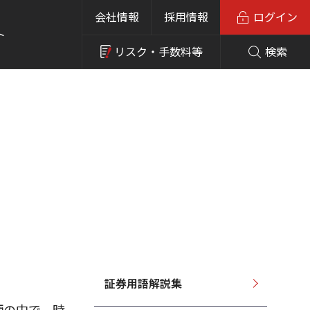
会社情報
採用情報
ログイン
ト
リスク・
手数料等
検索
証券用語解説集
柄の中で、時