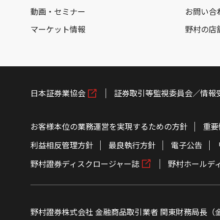
動画・セミナー
お問い合
マーケット情報
野村の店
日本証券業協会
証券取引等監視委員会／情報
お客様本位の業務運営を実現するための方針
重要
利益相反管理方針
最良執行方針
電子公告
野村證券ディスクロージャー誌
野村ホールデ
野村證券株式会社 金融商品取引業者 関東財務局長（金