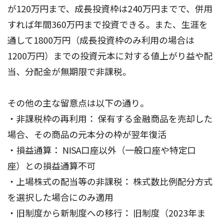
が120万円まで、成長投資枠は240万円までで、併用
すれば年間360万円まで投資できる。また、生涯を
通して1800万円（成長投資枠のみ利用の場合は
1200万円）までの投資元本に対する値上がり益や配
当、分配金が無期限で非課税。
その他の主な留意点は以下の通り。
・非課税枠の再利用： 保有する金融商品を売却した
場合、その商品の元本分の枠が翌年復活
・損益通算： NISA口座以外（一般口座や特定口
座）との損益通算不可
・上場株式の配当等の非課税： 株式数比例配分方式
を選択した場合にのみ適用
・旧制度から新制度への移行： 旧制度（2023年ま