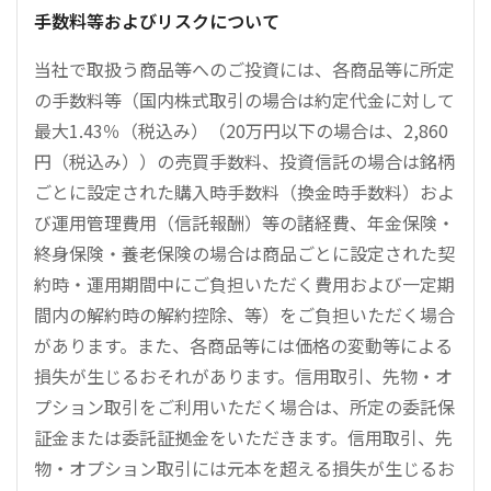
手数料等およびリスクについて
当社で取扱う商品等へのご投資には、各商品等に所定
の手数料等（国内株式取引の場合は約定代金に対して
最大1.43％（税込み）（20万円以下の場合は、2,860
円（税込み））の売買手数料、投資信託の場合は銘柄
ごとに設定された購入時手数料（換金時手数料）およ
び運用管理費用（信託報酬）等の諸経費、年金保険・
終身保険・養老保険の場合は商品ごとに設定された契
約時・運用期間中にご負担いただく費用および一定期
間内の解約時の解約控除、等）をご負担いただく場合
があります。また、各商品等には価格の変動等による
損失が生じるおそれがあります。信用取引、先物・オ
プション取引をご利用いただく場合は、所定の委託保
証金または委託証拠金をいただきます。信用取引、先
物・オプション取引には元本を超える損失が生じるお