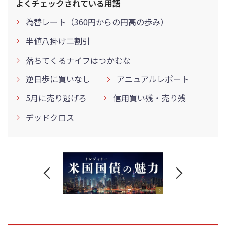
よくチェックされている用語
為替レート（360円からの円高の歩み）
半値八掛け二割引
落ちてくるナイフはつかむな
逆日歩に買いなし
アニュアルレポート
5月に売り逃げろ
信用買い残・売り残
デッドクロス