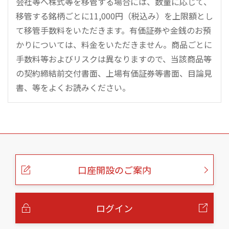
会社等へ株式等を移管する場合には、数量に応じて、
移管する銘柄ごとに11,000円（税込み）を上限額とし
て移管手数料をいただきます。有価証券や金銭のお預
かりについては、料金をいただきません。商品ごとに
手数料等およびリスクは異なりますので、当該商品等
の契約締結前交付書面、上場有価証券等書面、目論見
書、等をよくお読みください。
こ
の
ペ
ー
口座開設のご案内
ジ
の
本
文
へ
ログイン