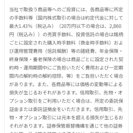
当社で取扱う商品等へのご投資には、各商品等に所定
の手数料等（国内株式取引の場合は約定代金に対して
最大1.43％（税込み）（20万円以下の場合は、2,860
円（税込み））の売買手数料、投資信託の場合は銘柄
ごとに設定された購入時手数料（換金時手数料）およ
び運用管理費用（信託報酬）等の諸経費、年金保険・
終身保険・養老保険の場合は商品ごとに設定された契
約時・運用期間中にご負担いただく費用および一定期
間内の解約時の解約控除、等）をご負担いただく場合
があります。また、各商品等には価格の変動等による
損失が生じるおそれがあります。信用取引、先物・オ
プション取引をご利用いただく場合は、所定の委託保
証金または委託証拠金をいただきます。信用取引、先
物・オプション取引には元本を超える損失が生じるお
それがあります。証券保管振替機構を通じて他の証券