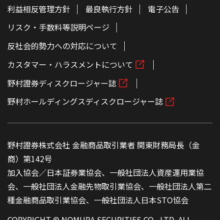
利益相反管理方針
最良執行方針
電子公告
リスク・手数料等説明ページ
反社会的勢力への対応について
カスタマー・ハラスメントについて
野村證券ディスクロージャー誌
野村ホールディングスディスクロージャー誌
野村證券株式会社 金融商品取引業者 関東財務局長（金
商）第142号
加入協会／日本証券業協会、一般社団法人資産運用業協
会、一般社団法人金融先物取引業協会、一般社団法人第二
種金融商品取引業協会、一般社団法人日本STO協会
COPYRIGHT © NOMURA SECURITIES CO., LTD. ALL