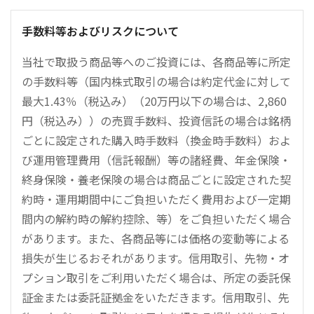
手数料等およびリスクについて
当社で取扱う商品等へのご投資には、各商品等に所定
の手数料等（国内株式取引の場合は約定代金に対して
最大1.43％（税込み）（20万円以下の場合は、2,860
円（税込み））の売買手数料、投資信託の場合は銘柄
ごとに設定された購入時手数料（換金時手数料）およ
び運用管理費用（信託報酬）等の諸経費、年金保険・
終身保険・養老保険の場合は商品ごとに設定された契
約時・運用期間中にご負担いただく費用および一定期
間内の解約時の解約控除、等）をご負担いただく場合
があります。また、各商品等には価格の変動等による
損失が生じるおそれがあります。信用取引、先物・オ
プション取引をご利用いただく場合は、所定の委託保
証金または委託証拠金をいただきます。信用取引、先