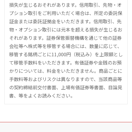
損失が生じるおそれがあります。信用取引、先物・オ
プション取引をご利用いただく場合は、所定の委託保
証金または委託証拠金をいただきます。信用取引、先
物・オプション取引には元本を超える損失が生じるお
それがあります。証券保管振替機構を通じて他の証券
会社等へ株式等を移管する場合には、数量に応じて、
移管する銘柄ごとに11,000円（税込み）を上限額とし
て移管手数料をいただきます。有価証券や金銭のお預
かりについては、料金をいただきません。商品ごとに
手数料等およびリスクは異なりますので、当該商品等
の契約締結前交付書面、上場有価証券等書面、目論見
書、等をよくお読みください。
こ
の