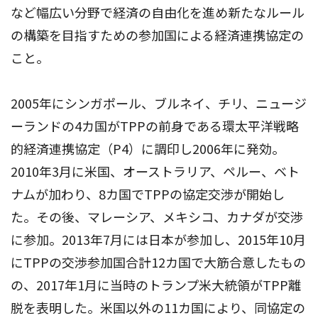
など幅広い分野で経済の自由化を進め新たなルール
の構築を目指すための参加国による経済連携協定の
こと。
2005年にシンガポール、ブルネイ、チリ、ニュージ
ーランドの4カ国がTPPの前身である環太平洋戦略
的経済連携協定（P4）に調印し2006年に発効。
2010年3月に米国、オーストラリア、ペルー、ベト
ナムが加わり、8カ国でTPPの協定交渉が開始し
た。その後、マレーシア、メキシコ、カナダが交渉
に参加。2013年7月には日本が参加し、2015年10月
にTPPの交渉参加国合計12カ国で大筋合意したもの
の、2017年1月に当時のトランプ米大統領がTPP離
脱を表明した。米国以外の11カ国により、同協定の