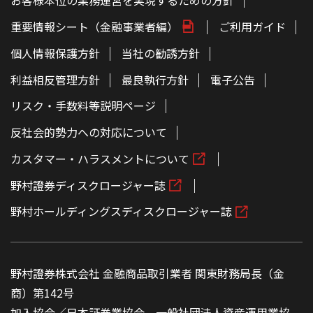
お客様本位の業務運営を実現するための方針
重要情報シート（金融事業者編）
ご利用ガイド
個人情報保護方針
当社の勧誘方針
利益相反管理方針
最良執行方針
電子公告
リスク・手数料等説明ページ
反社会的勢力への対応について
カスタマー・ハラスメントについて
野村證券ディスクロージャー誌
野村ホールディングスディスクロージャー誌
野村證券株式会社 金融商品取引業者 関東財務局長（金
商）第142号
加入協会／日本証券業協会、一般社団法人資産運用業協