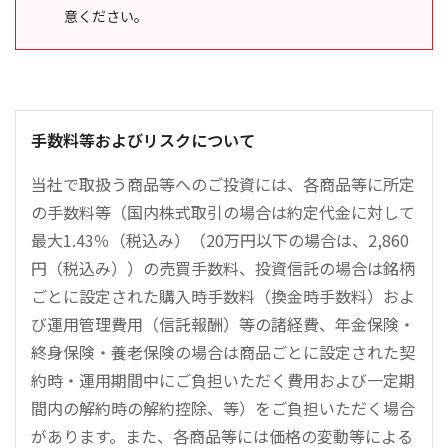
意ください。
手数料等およびリスクについて
当社で取扱う商品等へのご投資には、各商品等に所定
の手数料等（国内株式取引の場合は約定代金に対して
最大1.43％（税込み）（20万円以下の場合は、2,860
円（税込み））の売買手数料、投資信託の場合は銘柄
ごとに設定された購入時手数料（換金時手数料）およ
び運用管理費用（信託報酬）等の諸経費、年金保険・
終身保険・養老保険の場合は商品ごとに設定された契
約時・運用期間中にご負担いただく費用および一定期
間内の解約時の解約控除、等）をご負担いただく場合
があります。また、各商品等には価格の変動等による