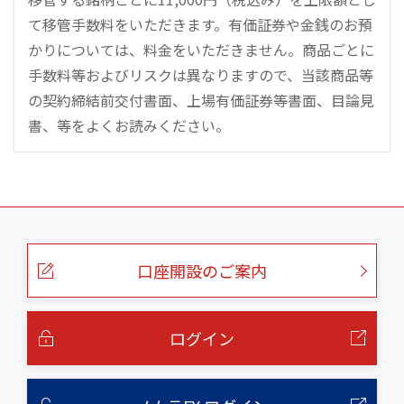
て移管手数料をいただきます。有価証券や金銭のお預
かりについては、料金をいただきません。商品ごとに
手数料等およびリスクは異なりますので、当該商品等
の契約締結前交付書面、上場有価証券等書面、目論見
書、等をよくお読みください。
こ
の
ペ
ー
口座開設のご案内
ジ
の
本
文
へ
ログイン