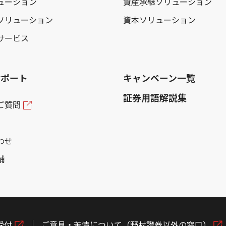
ューション
資産承継ソリューション
ソリューション
資本ソリューション
サービス
サポート
キャンペーン一覧
証券用語解説集
ご質問
わせ
舗
受付
ご意見・苦情について（野村證券以外の窓口）