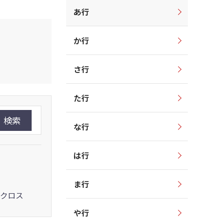
あ行
か行
さ行
た行
検索
な行
は行
ま行
クロス
や行