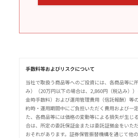
手数料等およびリスクについて
当社で取扱う商品等へのご投資には、各商品等に所
み）（20万円以下の場合は、2,860円（税込み
金時手数料）および運用管理費用（信託報酬）等
約時・運用期間中にご負担いただく費用および一
た、各商品等には価格の変動等による損失が生じ
合は、所定の委託保証金または委託証拠金をいた
おそれがあります。証券保管振替機構を通じて他