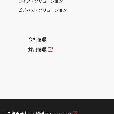
ライフ・ソリューション
ビジネス・ソリューション
会社情報
採用情報
国税電子申告・納税システム e-Tax