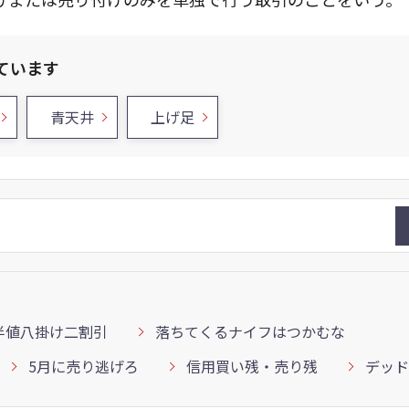
ています
青天井
上げ足
半値八掛け二割引
落ちてくるナイフはつかむな
5月に売り逃げろ
信用買い残・売り残
デッド