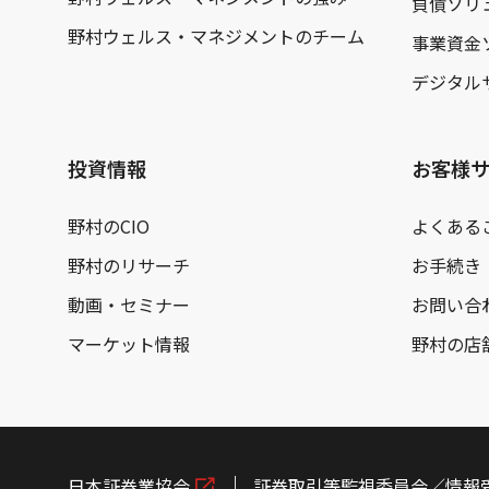
負債ソリ
野村ウェルス・マネジメントのチーム
事業資金
デジタル
投資情報
お客様
野村のCIO
よくある
野村のリサーチ
お手続き
動画・セミナー
お問い合
マーケット情報
野村の店
日本証券業協会
証券取引等監視委員会／情報