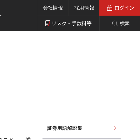
会社情報
採用情報
ログイン
ト
リスク・
手数料等
検索
証券用語解説集
のこと。一般