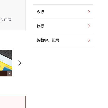
ら行
クロス
わ行
英数字、記号