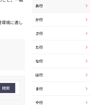
あ行
か行
資環境に適し
さ行
た行
な行
は行
検索
ま行
や行