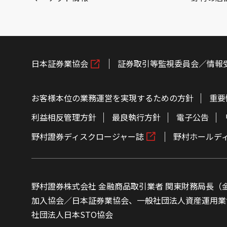
日本証券業協会
証券取引等監視委員会／情報
お客様本位の業務運営を実現するための方針
重要
利益相反管理方針
最良執行方針
電子公告
野村證券ディスクロージャー誌
野村ホールデ
野村證券株式会社 金融商品取引業者 関東財務局長（金
加入協会／日本証券業協会、一般社団法人資産運用業
社団法人日本STO協会