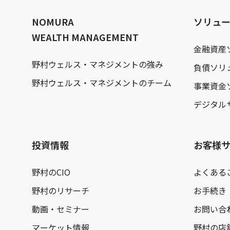
文
へ
NOMURA
ソリュ
WEALTH MANAGEMENT
金融資産
野村ウェルス・マネジメントの強み
負債ソリ
野村ウェルス・マネジメントのチーム
事業資金
デジタル
投資情報
お客様
野村のCIO
よくある
野村のリサーチ
お手続き
動画・セミナー
お問い合
マーケット情報
野村の店