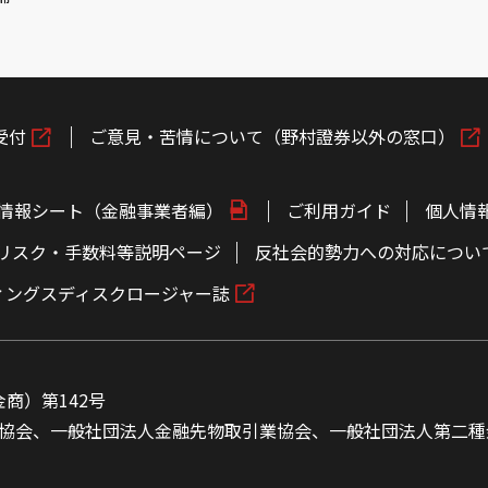
受付
ご意見・苦情について（野村證券以外の窓口）
情報シート（金融事業者編）
ご利用ガイド
個人情
リスク・手数料等説明ページ
反社会的勢力への対応につい
ィングスディスクロージャー誌
商）第142号
協会、一般社団法人金融先物取引業協会、一般社団法人第二種