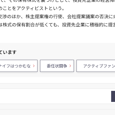
のことをアクティビストという。
交渉のほか、株主提案権の行使、会社提案議案の否決に
は株式の保有割合が低くても、投資先企業に積極的に提
ています
ナイフはつかむな
委任状闘争
アクティブファ