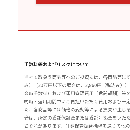
手数料等およびリスクについて
当社で取扱う商品等へのご投資には、各商品等に所
み）（20万円以下の場合は、2,860円（税込み
金時手数料）および運用管理費用（信託報酬）等
約時・運用期間中にご負担いただく費用および一
た、各商品等には価格の変動等による損失が生じ
合は、所定の委託保証金または委託証拠金をいた
おそれがあります。証券保管振替機構を通じて他