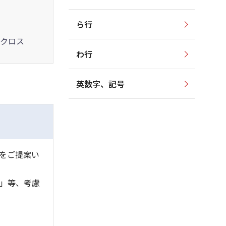
ら行
クロス
わ行
英数字、記号
をご提案い
」等、考慮