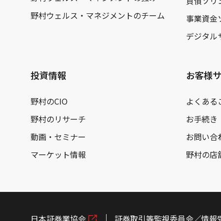
負債ソリ
野村ウェルス・マネジメントのチーム
事業資金
デジタル
投資情報
お客様
野村のCIO
よくある
野村のリサーチ
お手続き
動画・セミナー
お問い合
マーケット情報
野村の店
日本証券業協会
証券取引等監視委員会／情報