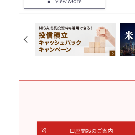
View More
口座開設のご案内