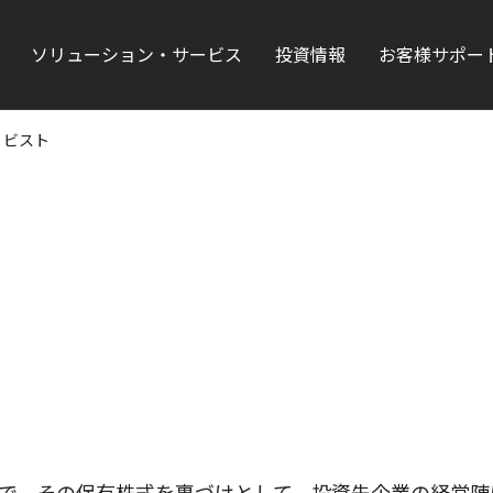
ソリューション・サービス
投資情報
お客様サポー
ィビスト
した上で、その保有株式を裏づけとして、投資先企業の経営