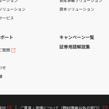
ューション
資産承継ソリューション
ソリューション
資本ソリューション
サービス
サポート
キャンペーン一覧
証券用語解説集
ご質問
わせ
舗
受付
ご意見・苦情について（野村證券以外の窓口）