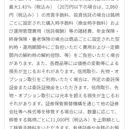
最大1.43％（税込み）（20万円以下の場合は、2,860
円（税込み））の売買手数料、投資信託の場合は銘柄
ごとに設定された購入時手数料（換金時手数料）およ
び運用管理費用（信託報酬）等の諸経費、年金保険・
終身保険・養老保険の場合は商品ごとに設定された契
約時・運用期間中にご負担いただく費用および一定期
間内の解約時の解約控除、等）をご負担いただく場合
があります。また、各商品等には価格の変動等による
損失が生じるおそれがあります。信用取引、先物・オ
プション取引をご利用いただく場合は、所定の委託保
証金または委託証拠金をいただきます。信用取引、先
物・オプション取引には元本を超える損失が生じるお
それがあります。証券保管振替機構を通じて他の証券
会社等へ株式等を移管する場合には、数量に応じて、
移管する銘柄ごとに11,000円（税込み）を上限額とし
て移管手数料をいただきます。有価証券や金銭のお預