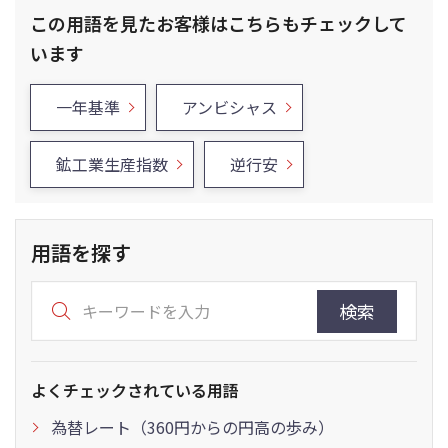
この用語を見たお客様はこちらもチェックして
います
一年基準
アンビシャス
鉱工業生産指数
逆行安
用語を探す
検索
よくチェックされている用語
為替レート（360円からの円高の歩み）