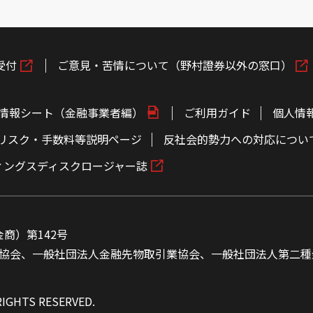
受付
ご意見・苦情について（野村證券以外の窓口）
情報シート（金融事業者編）
ご利用ガイド
個人情
リスク・手数料等説明ページ
反社会的勢力への対応につい
ィングスディスクロージャー誌
商）第142号
協会、一般社団法人金融先物取引業協会、一般社団法人第二種
RIGHTS RESERVED.