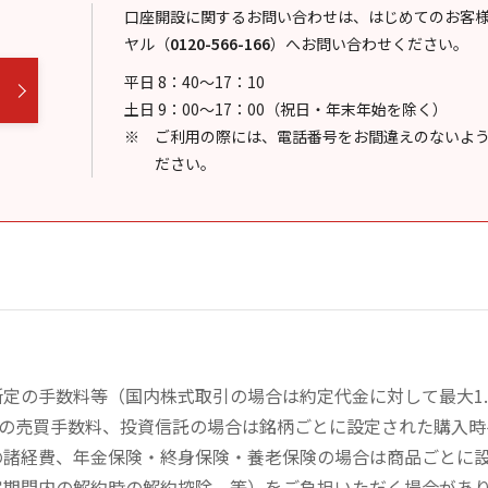
口座開設に関するお問い合わせは、はじめてのお客
ヤル
（
0120-566-166
）
へお問い合わせください。
平日 8：40～17：10
土日 9：00～17：00（祝日・年末年始を除く）
ご利用の際には、電話番号をお間違えのないよ
ださい。
定の手数料等（国内株式取引の場合は約定代金に対して最大1.
））の売買手数料、投資信託の場合は銘柄ごとに設定された購入
の諸経費、年金保険・終身保険・養老保険の場合は商品ごとに
定期間内の解約時の解約控除、等）をご負担いただく場合があ