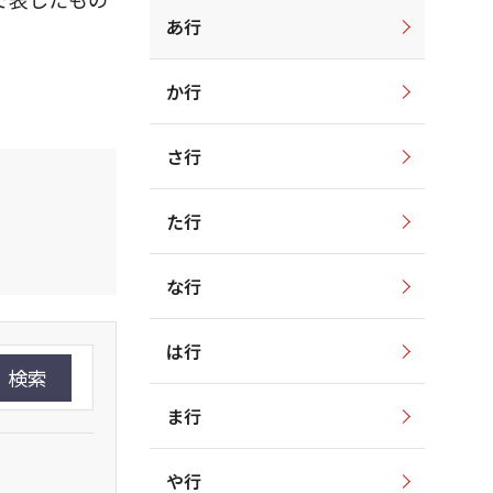
あ行
か行
さ行
た行
な行
は行
検索
ま行
や行