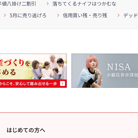
半値八掛け二割引
落ちてくるナイフはつかむな
5月に売り逃げろ
信用買い残・売り残
デッド
はじめての方へ