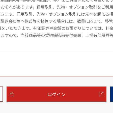
るおそれがあります。信用取引、先物・オプション取引をご利
だきます。信用取引、先物・オプション取引には元本を超える
の証券会社等へ株式等を移管する場合には、数量に応じて、移
数料をいただきます。有価証券や金銭のお預かりについては、料
りますので、当該商品等の契約締結前交付書面、上場有価証券
ログイン