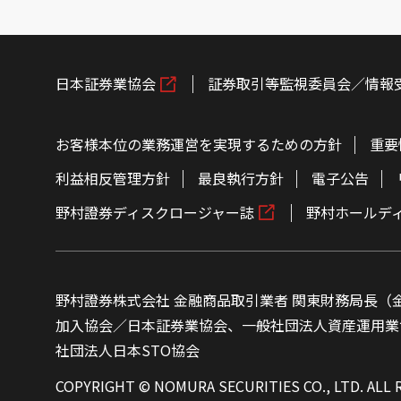
日本証券業協会
証券取引等監視委員会／情報
お客様本位の業務運営を実現するための方針
重要
利益相反管理方針
最良執行方針
電子公告
野村證券ディスクロージャー誌
野村ホールデ
野村證券株式会社 金融商品取引業者 関東財務局長（金
加入協会／日本証券業協会、一般社団法人資産運用業
社団法人日本STO協会
COPYRIGHT © NOMURA SECURITIES CO., LTD. ALL 