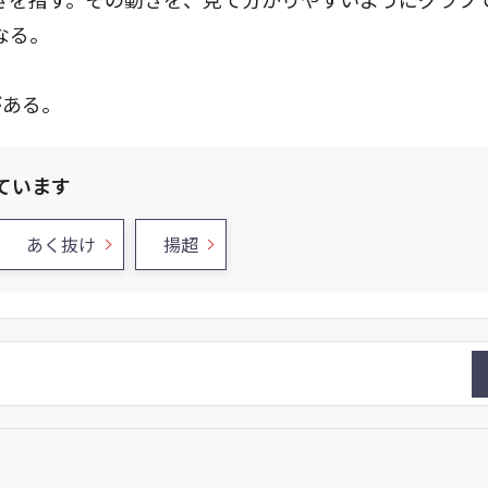
なる。
がある。
ています
あく抜け
揚超