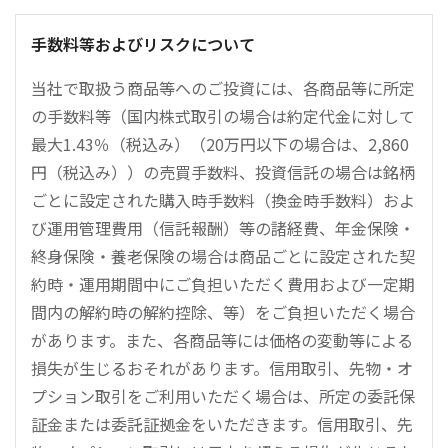
手数料等およびリスクについて
当社で取扱う商品等へのご投資には、各商品等に所定
の手数料等（国内株式取引の場合は約定代金に対して
最大1.43％（税込み）（20万円以下の場合は、2,860
円（税込み））の売買手数料、投資信託の場合は銘柄
ごとに設定された購入時手数料（換金時手数料）およ
び運用管理費用（信託報酬）等の諸経費、年金保険・
終身保険・養老保険の場合は商品ごとに設定された契
約時・運用期間中にご負担いただく費用および一定期
間内の解約時の解約控除、等）をご負担いただく場合
があります。また、各商品等には価格の変動等による
損失が生じるおそれがあります。信用取引、先物・オ
プション取引をご利用いただく場合は、所定の委託保
証金または委託証拠金をいただきます。信用取引、先