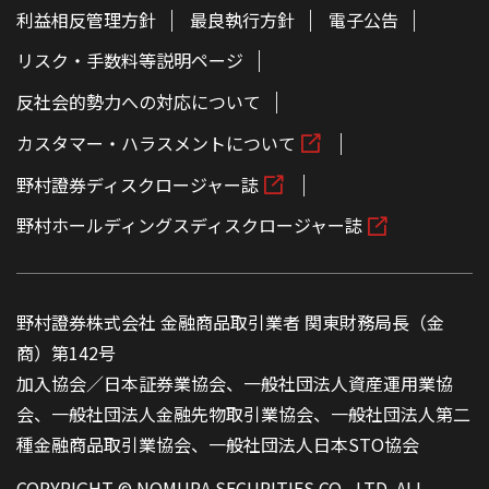
利益相反管理方針
最良執行方針
電子公告
リスク・手数料等説明ページ
反社会的勢力への対応について
カスタマー・ハラスメントについて
野村證券ディスクロージャー誌
野村ホールディングスディスクロージャー誌
野村證券株式会社 金融商品取引業者 関東財務局長（金
商）第142号
加入協会／日本証券業協会、一般社団法人資産運用業協
会、一般社団法人金融先物取引業協会、一般社団法人第二
種金融商品取引業協会、一般社団法人日本STO協会
COPYRIGHT © NOMURA SECURITIES CO., LTD. ALL