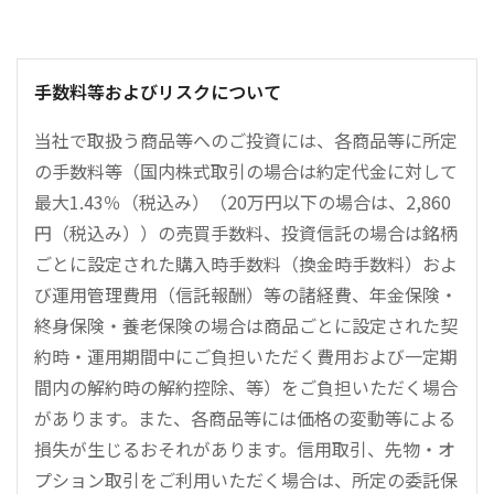
手数料等およびリスクについて
当社で取扱う商品等へのご投資には、各商品等に所定
の手数料等（国内株式取引の場合は約定代金に対して
最大1.43％（税込み）（20万円以下の場合は、2,860
円（税込み））の売買手数料、投資信託の場合は銘柄
ごとに設定された購入時手数料（換金時手数料）およ
び運用管理費用（信託報酬）等の諸経費、年金保険・
終身保険・養老保険の場合は商品ごとに設定された契
約時・運用期間中にご負担いただく費用および一定期
間内の解約時の解約控除、等）をご負担いただく場合
があります。また、各商品等には価格の変動等による
損失が生じるおそれがあります。信用取引、先物・オ
プション取引をご利用いただく場合は、所定の委託保