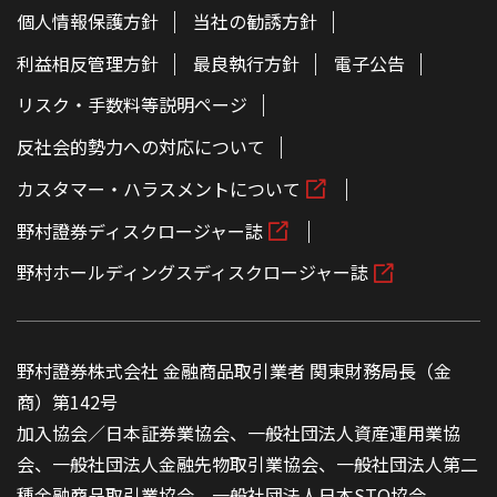
個人情報保護方針
当社の勧誘方針
利益相反管理方針
最良執行方針
電子公告
リスク・手数料等説明ページ
反社会的勢力への対応について
カスタマー・ハラスメントについて
野村證券ディスクロージャー誌
野村ホールディングスディスクロージャー誌
野村證券株式会社 金融商品取引業者 関東財務局長（金
商）第142号
加入協会／日本証券業協会、一般社団法人資産運用業協
会、一般社団法人金融先物取引業協会、一般社団法人第二
種金融商品取引業協会、一般社団法人日本STO協会