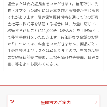
証金または委託証拠金をいただきます。信用取引、先
物・オプション取引には元本を超える損失が生じるお
それがあります。証券保管振替機構を通じて他の証券
会社等へ株式等を移管する場合には、数量に応じて、
移管する銘柄ごとに11,000円（税込み）を上限額とし
て移管手数料をいただきます。有価証券や金銭のお預
かりについては、料金をいただきません。商品ごとに
手数料等およびリスクは異なりますので、当該商品等
の契約締結前交付書面、上場有価証券等書面、目論見
書、等をよくお読みください。
こ
の
ペ
ー
口座開設のご案内
ジ
の