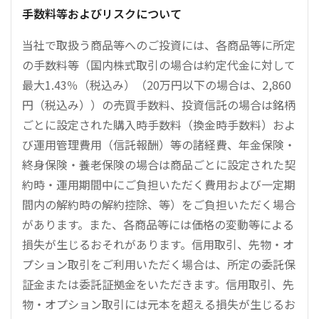
手数料等およびリスクについて
当社で取扱う商品等へのご投資には、各商品等に所定
の手数料等（国内株式取引の場合は約定代金に対して
最大1.43％（税込み）（20万円以下の場合は、2,860
円（税込み））の売買手数料、投資信託の場合は銘柄
ごとに設定された購入時手数料（換金時手数料）およ
び運用管理費用（信託報酬）等の諸経費、年金保険・
終身保険・養老保険の場合は商品ごとに設定された契
約時・運用期間中にご負担いただく費用および一定期
間内の解約時の解約控除、等）をご負担いただく場合
があります。また、各商品等には価格の変動等による
損失が生じるおそれがあります。信用取引、先物・オ
プション取引をご利用いただく場合は、所定の委託保
証金または委託証拠金をいただきます。信用取引、先
物・オプション取引には元本を超える損失が生じるお