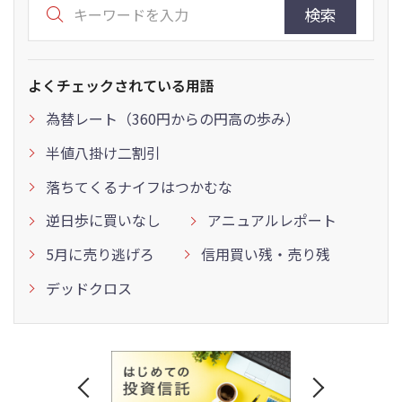
検索
よくチェックされている用語
為替レート（360円からの円高の歩み）
半値八掛け二割引
落ちてくるナイフはつかむな
逆日歩に買いなし
アニュアルレポート
5月に売り逃げろ
信用買い残・売り残
デッドクロス