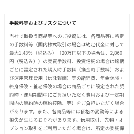
手数料等およびリスクについて
当社で取扱う商品等へのご投資には、各商品等に所定
の手数料等（国内株式取引の場合は約定代金に対して
最大1.43％（税込み）（20万円以下の場合は、2,860
円（税込み））の売買手数料、投資信託の場合は銘柄
ごとに設定された購入時手数料（換金時手数料）およ
び運用管理費用（信託報酬）等の諸経費、年金保険・
終身保険・養老保険の場合は商品ごとに設定された契
約時・運用期間中にご負担いただく費用および一定期
間内の解約時の解約控除、等）をご負担いただく場合
があります。また、各商品等には価格の変動等による
損失が生じるおそれがあります。信用取引、先物・オ
プション取引をご利用いただく場合は、所定の委託保