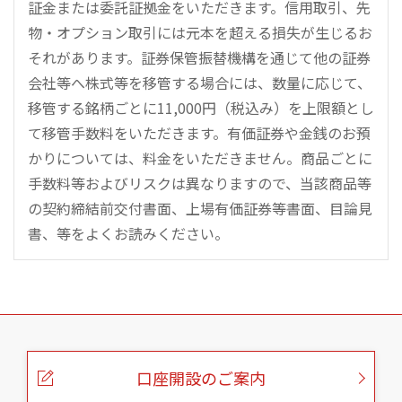
証金または委託証拠金をいただきます。信用取引、先
物・オプション取引には元本を超える損失が生じるお
それがあります。証券保管振替機構を通じて他の証券
会社等へ株式等を移管する場合には、数量に応じて、
移管する銘柄ごとに11,000円（税込み）を上限額とし
て移管手数料をいただきます。有価証券や金銭のお預
かりについては、料金をいただきません。商品ごとに
手数料等およびリスクは異なりますので、当該商品等
の契約締結前交付書面、上場有価証券等書面、目論見
書、等をよくお読みください。
こ
の
ペ
ー
口座開設のご案内
ジ
の